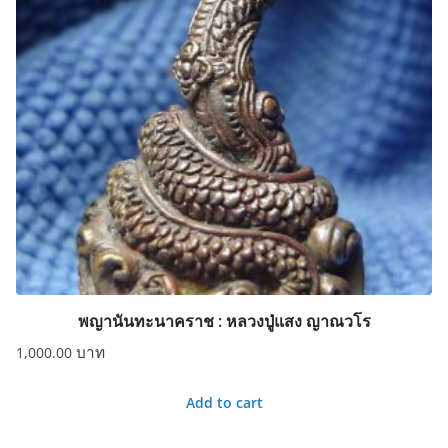
พญานันทะนาคราช : หลวงปู่แสง ญาณวโร
1,000.00
Add to cart