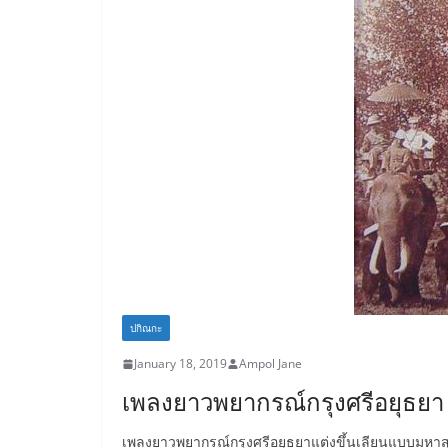
ปกิณกะ
January 18, 2019
Ampol Jane
เพลงยาวพยากรณ์กรุงศรีอยุธยา
เพลงยาวพยากรณ์กรุงศรีอยุธยาแต่งขึ้นเลียนแบบมหาส