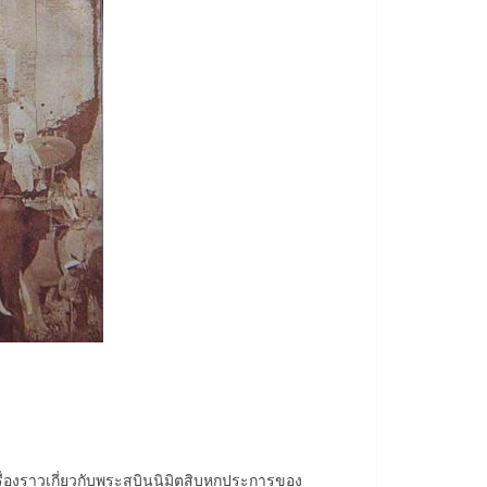
องราวเกี่ยวกับพระสุบินนิมิตสิบหกประการของ