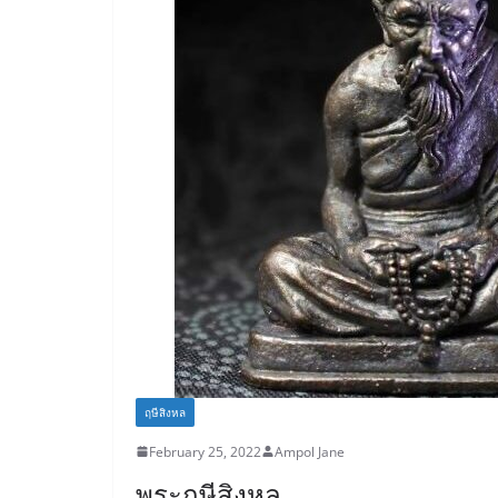
k
ฤษีสิงหล
February 25, 2022
Ampol Jane
พระฤษีสิงหล