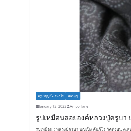
ครูบาบุญเป็ง คัมภีโร
สภาบุญ
January 13, 2023
Ampol Jane
รูปเหมือนลอยองค์หลวงปู่ครูบา บ
รูปเหมือน : หลวงปู่ครูบา บุญเป็ง คัมภีโร วัดทุ่งปูน