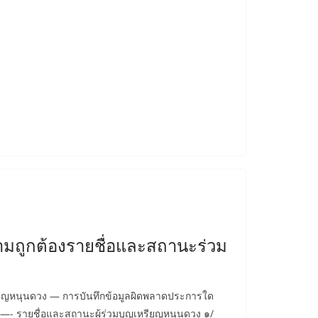
ถูกต้องรายชื่อและสถานะร่วม
รียญหนุนดวง — การบันทึกข้อมูลผิดพลาดประการใด
อง —- รายชื่อและสถานะผู้ร่วมบุญเหรียญหนุนดวง ๑/