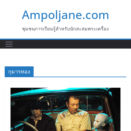
Skip
Ampoljane.com
to
content
ชุมชนการเรียนรู้สำหรับนักสะสมพระเครื่อง
กุมารทอง