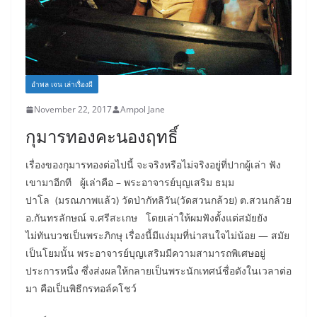
อำพล เจน เล่าเรื่องผี
November 22, 2017
Ampol Jane
กุมารทองคะนองฤทธิ์
เรื่องของกุมารทองต่อไปนี้ จะจริงหรือไม่จริงอยู่ที่ปากผู้เล่า ฟัง
เขามาอีกที ผู้เล่าคือ – พระอาจารย์บุญเสริม ธมฺม
ปาโล (มรณภาพแล้ว) วัดป่ากัทลิวัน(วัดสวนกล้วย) ต.สวนกล้วย
อ.กันทรลักษณ์ จ.ศรีสะเกษ โดยเล่าให้ผมฟังตั้งแต่สมัยยัง
ไม่ทันบวชเป็นพระภิกษุ เรื่องนี้มีแง่มุมที่น่าสนใจไม่น้อย — สมัย
เป็นโยมนั้น พระอาจารย์บุญเสริมมีความสามารถพิเศษอยู่
ประการหนึ่ง ซึ่งส่งผลให้กลายเป็นพระนักเทศน์ชื่อดังในเวลาต่อ
มา คือเป็นพิธีกรทอล์คโชว์