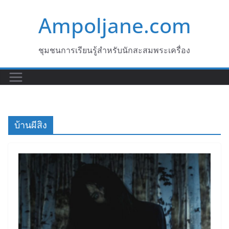
Skip
Ampoljane.com
to
content
ชุมชนการเรียนรู้สำหรับนักสะสมพระเครื่อง
บ้านผีสิง