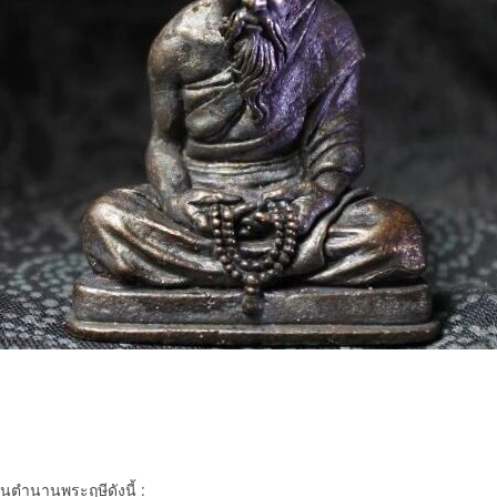
ในตำนานพระฤษีดังนี้ :