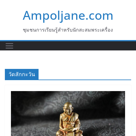
Skip
Ampoljane.com
to
content
ชุมชนการเรียนรู้สำหรับนักสะสมพระเครื่อง
วัดสักกะวัน