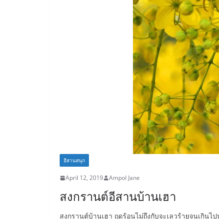
อีสานสนุก
April 12, 2019
Ampol Jane
สงกรานต์อีสานบ้านเฮา
สงกรานต์บ้านเฮา ฤดูร้อนไม่ถึงกับจะเลวร้ายจนเกินไปหร