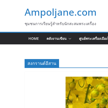
Skip
Ampoljane.com
to
content
ชุมชนการเรียนรู้สำหรับนักสะสมพระเครื่อง
HOME
คลังงานเขียน
ศูนย์พระเครื่องเมือ
สงกรานต์อีสาน