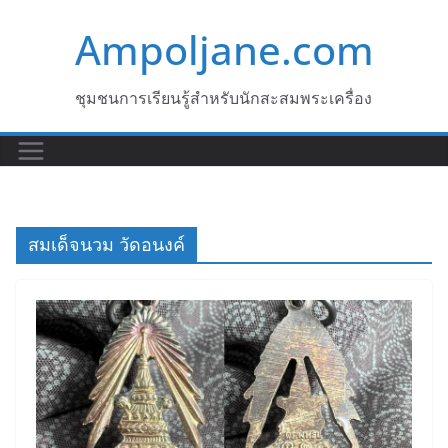
Skip
Ampoljane.com
to
content
ชุมชนการเรียนรู้สำหรับนักสะสมพระเครื่อง
สมเด็จนวม วัดอนงค์