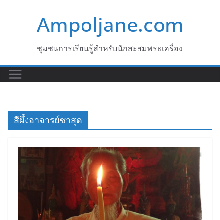
Skip
Ampoljane.com
to
content
ชุมชนการเรียนรู้สำหรับนักสะสมพระเครื่อง
สีผึ้งอาจารย์ซาสุด