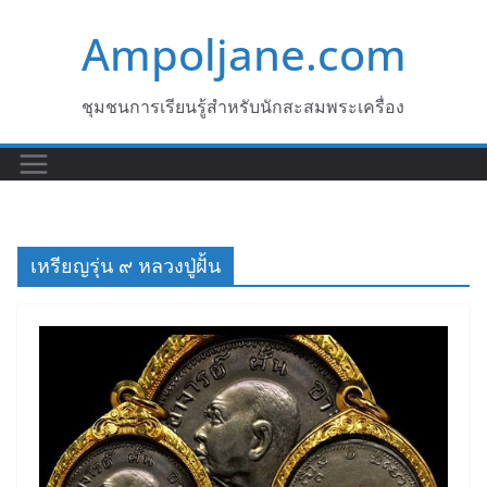
Skip
Ampoljane.com
to
content
ชุมชนการเรียนรู้สำหรับนักสะสมพระเครื่อง
เหรียญรุ่น ๙ หลวงปู่ฝั้น