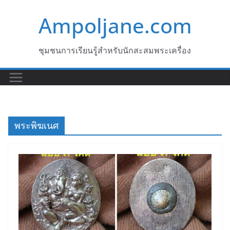
Skip
Ampoljane.com
to
content
ชุมชนการเรียนรู้สำหรับนักสะสมพระเครื่อง
พระพิฆเนศ