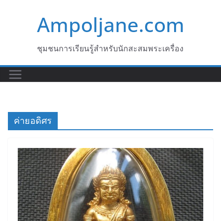
Skip
Ampoljane.com
to
content
ชุมชนการเรียนรู้สำหรับนักสะสมพระเครื่อง
ค่ายอดิศร