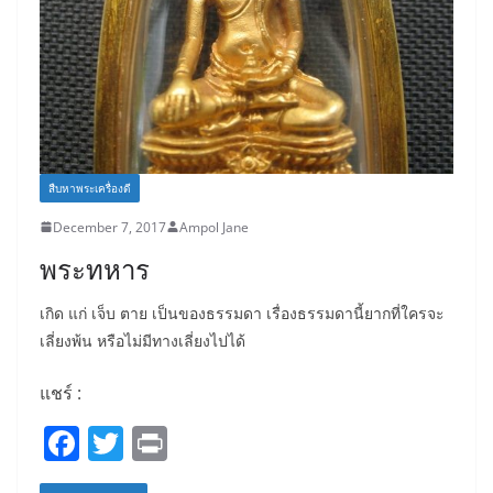
สืบหาพระเครื่องดี
December 7, 2017
Ampol Jane
พระทหาร
เกิด แก่ เจ็บ ตาย เป็นของธรรมดา เรื่องธรรมดานี้ยากที่ใครจะ
เลี่ยงพ้น หรือไม่มีทางเลี่ยงไปได้
แชร์ :
F
T
Pr
a
w
in