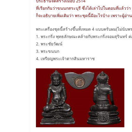
ประธานจัดสร้างเมื่อปี 2514
ที่เรียกกันว่าขนนกสระบุรี ซึ่งได้เล่าไปในตอนที่แล้วว่
ก็จะอธิบายเพิ่มเติมว่า พระชุดนี้มีอะไรบ้าง เพราะผ
พระเครื่องชุดนี้สร้างขึ้นทั้งหมด 4 แบบครับผม(ไม่นับพ
1. พระกริ่ง พุทธลักษณะคล้ายกับพระกริ่งจอมสุรินทร์ 
2. พระชัยวัฒน์
3. พระขนนก
4. เหรียญพระเจ้าตากสินมหาราช