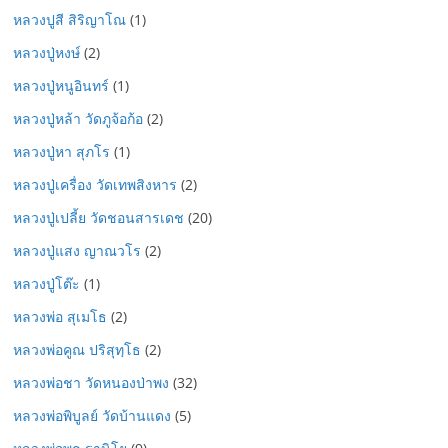
หลวงปูสี สิริญาโณ
(1)
หลวงปู่หงษ์
(2)
หลวงปู่หนูอินทร์
(1)
หลวงปู่หล้า วัดภูจ้อก้อ
(2)
หลวงปู่หา สุภโร
(1)
หลวงปู่เครื่อง วัดเทพสิงหาร
(2)
หลวงปู่เปลี้ย วัดชอนสารเดช
(20)
หลวงปู่แสง ญาณวโร
(2)
หลวงปู่โต๊ะ
(1)
หลวงพ่อ สุเมโธ
(2)
หลวงพ่อคูณ ปริสุทฺโธ
(2)
หลวงพ่อชา วัดหนองป่าพง
(32)
หลวงพ่อพิบูลย์ วัดบ้านแดง
(5)