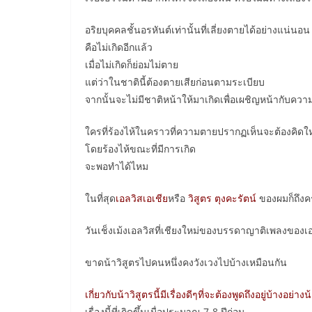
อริยบุคคลชั้นอรหันต์เท่านั้นที่เลี่ยงตายได้อย่างแน่นอน
คือไม่เกิดอีกแล้ว
เมื่อไม่เกิดก็ย่อมไม่ตาย
แต่ว่าในชาตินี้ต้องตายเสียก่อนตามระเบียบ
จากนั้นจะไม่มีชาติหน้าให้มาเกิดเพื่อเผชิญหน้ากับคว
ใครที่ร้องไห้ในคราวที่ความตายปรากฏเห็นจะต้องคิดใ
โดยร้องไห้ขณะที่มีการเกิด
จะพอทำได้ไหม
ในที่สุด
เอลวิสเอเชีย
หรือ
วิสูตร ตุงคะรัตน์
ของผมก็ถึงค
วันเช็งเม้งเอลวิสที่เชียงใหม่ของบรรดาญาติเพลงของเอ
ขาดน้าวิสูตรไปคนหนึ่งคงวังเวงไปบ้างเหมือนกัน
เกี่ยวกับน้าวิสูตรนี้มีเรื่องดีๆที่จะต้องพูดถึงอยู่บ้างอย่างน
เรื่องนี้ที่เกิดขึ้นเมื่อประมาณ 7-8 ปีก่อน