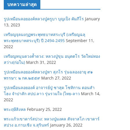
บทความล่าสุด
รูปเหมือนลอยองค์หลวงปู่ครูบา บุญเป็ง คัมภีโร
January
13, 2023
เหรียญจุลมงกุฏพระพุทธบาทสระบุรี (เหรียญฉลุ
พระพุทธบาทสระบุรี) ปี 2494-2495
September 11,
2022
เหรียญหนุนดวงค้ำดวง: หลวงปู่ขุน อนุตตโร วัดใหม่ทอง
สว่าง(ก่อใน)
March 31, 2022
รูปเหมือนลอยองค์หลวงปู่หา สุภโร รุ่นฉลองอายุ ๙๑
พรรษา: ๒ กค.๒๕๕๙
March 27, 2022
รูปเหมือนลอยองค์ อาจารย์ปู่ ซาสุด โซทิกาน ดอนสำ
โฮง จำปาสัก สปป.ลาว รุ่นรวมใจ (ไทย-ลาว
March 14,
2022
พระฤษีสิงหล
February 25, 2022
พระแก้วเขาดาร์สปวง: หลวงปู่มงคล สัจจาสโภ เขาดาร์
สปวง อ.กาบเชิง จ.สุรินทร์
January 26, 2022