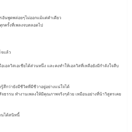
รอันพูดพล่อยๆไม่ออกแม้แต่คำเดียว
ุกครั้งที่เพลงจบตลอดไป
ร็จแล้ว
รือเอลวิสเอเชียได้ส่วนหนึ่ง และคงทำให้เอลวิสที่เหลือยังมีกำลังใจสืบ
ึกว่ายังมีชีวิตที่มีชีวาอยู่อย่างแน่ใจได้
ัจธรรม ทำงานเพลงให้มีคุณภาพจริงๆด้วย เหมือนอย่างที่น้าวิสูตรเคย
านได้สนิทนี้