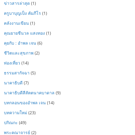
ข่าวสารล่าสุด
(1)
ครูบาบุญเป็ง คัมภีโร
(1)
คลังงานเขียน
(1)
คุณยายชีนวล แสงทอง
(1)
คุยกับ : อำพล เจน
(6)
ชีวิตและสุขภาพ
(2)
ท่องเที่ยว
(14)
ธรรมสากัจฉา
(5)
นาคาธิบดี
(7)
นาคาธิบดีสีสัตตนาคบาดาล
(9)
บทกลอนของอำพล เจน
(14)
บทความใหม่
(23)
ปกิณกะ
(49)
พระคณาจารย์
(2)