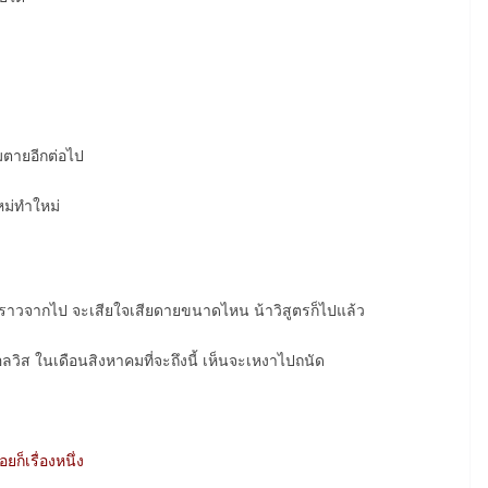
ามตายอีกต่อไป
หม่ทำใหม่
ราวจากไป จะเสียใจเสียดายขนาดไหน น้าวิสูตรก็ไปแล้ว
ลวิส ในเดือนสิงหาคมที่จะถึงนี้ เห็นจะเหงาไปถนัด
้อยก็เรื่องหนึ่ง