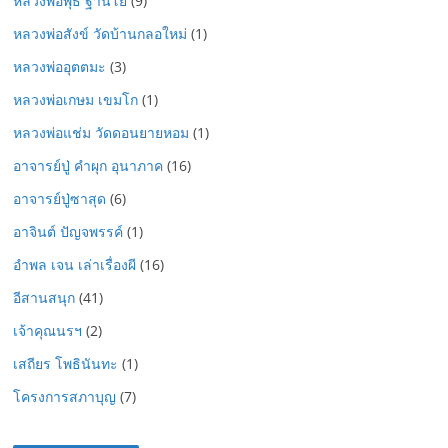
หลวงพ่อพุธ ฐานิโย
(9)
หลวงพ่อสังข์ วัดบ้านกลอใหม่
(1)
หลวงพ่ออุตตมะ
(3)
หลวงพ่อเกษม เขมโก
(1)
หลวงพ่อแช่ม วัดดอนยายหอม
(1)
อาจารย์ปู่ คำผุก อุนาภาค
(16)
อาจารย์ปู่ซาสุด
(6)
อาจินต์ ปัญจพรรค์
(1)
อำพล เจน เล่าเรื่องผี
(16)
อีสานสนุก
(41)
เจ้าคุณนรฯ
(2)
เสถียร โพธินันทะ
(1)
โครงการสภาบุญ
(7)