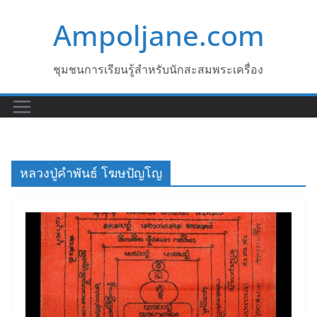
Skip
Ampoljane.com
to
content
ชุมชนการเรียนรู้สำหรับนักสะสมพระเครื่อง
หลวงปู่คำพันธ์ โฆษปัญโญ