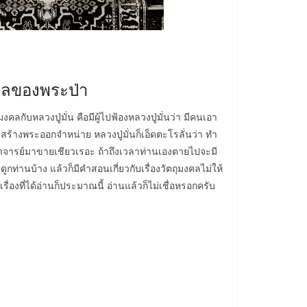
งคลของพระป่า
มงคลกับหลวงปู่มั่น คือมีผู้ไปฟ้องหลวงปู่มั่นว่า มีคนเอา
มสร้างพระออกจำหน่าย หลวงปู่มั่นก็เอ็ดตะโรลั่นว่า ทำ
าจารย์มาขายเชียวเรอะ ถ้าถึงเวลาท่านเองตายไปจะมี
กท่านบ้าง แล้วก็มีคำสอนเกี่ยวกับเรื่องวัตถุมงคลไม่ให้
เรื่องที่ได้อ่านก็ประมาณนี้ อ่านแล้วก็ไม่เชื่อหรอกครับ