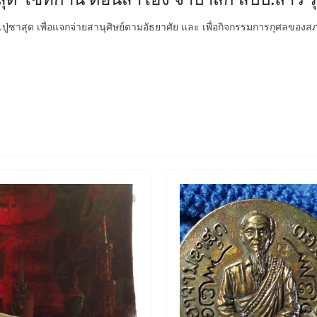
.ปู่ซาสุด เพื่อแจกจ่ายสานุศิษย์ตามอัธยาศัย และ เพื่อกิจกรรมการกุศลของส