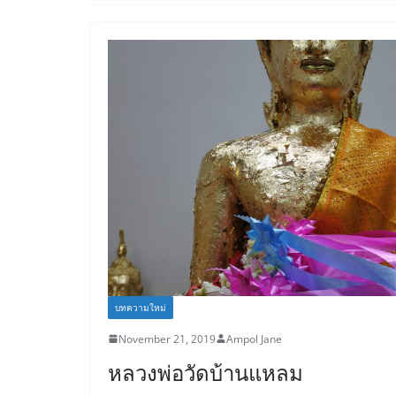
k
บทความใหม่
November 21, 2019
Ampol Jane
หลวงพ่อวัดบ้านแหลม