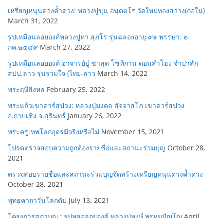
เหรียญหนุนดวงค้ำดวง: หลวงปู่ขุน อนุตตโร วัดใหม่ทองสว่าง(ก่อใน)
March 31, 2022
รูปเหมือนลอยองค์หลวงปู่หา สุภโร รุ่นฉลองอายุ ๙๑ พรรษา: ๒
กค.๒๕๕๙
March 27, 2022
รูปเหมือนลอยองค์ อาจารย์ปู่ ซาสุด โซทิกาน ดอนสำโฮง จำปาสัก
สปป.ลาว รุ่นรวมใจ (ไทย-ลาว
March 14, 2022
พระฤษีสิงหล
February 25, 2022
พระแก้วเขาดาร์สปวง: หลวงปู่มงคล สัจจาสโภ เขาดาร์สปวง
อ.กาบเชิง จ.สุรินทร์
January 26, 2022
พระครูเทพโลกอุดรมีจริงหรือไม่
November 15, 2021
โปรดตรวจสอบความถูกต้องรายชื่อและสถานะร่วมบุญ
October 28,
2021
ตรวจสอบรายชื่อและสถานะร่วมบุญจัดสร้างเหรียญหนุนดวงค้ำดวง
October 28, 2021
พุทธคาถาวันโลกดับ
July 13, 2021
โครงการสภาบุญ : รูปหล่อลอยองค์ หลวงปู่หงษ์ พรหมปัญโญ
April