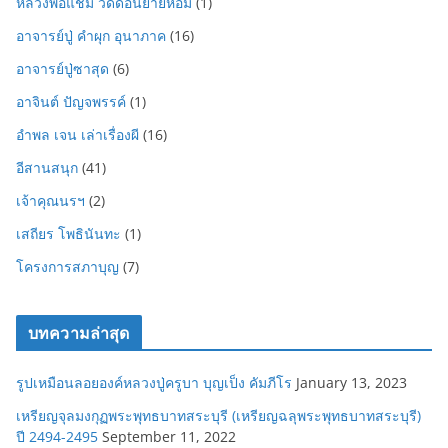
หลวงพ่อแช่ม วัดดอนยายหอม
(1)
อาจารย์ปู่ คำผุก อุนาภาค
(16)
อาจารย์ปู่ซาสุด
(6)
อาจินต์ ปัญจพรรค์
(1)
อำพล เจน เล่าเรื่องผี
(16)
อีสานสนุก
(41)
เจ้าคุณนรฯ
(2)
เสถียร โพธินันทะ
(1)
โครงการสภาบุญ
(7)
บทความล่าสุด
รูปเหมือนลอยองค์หลวงปู่ครูบา บุญเป็ง คัมภีโร
January 13, 2023
เหรียญจุลมงกุฏพระพุทธบาทสระบุรี (เหรียญฉลุพระพุทธบาทสระบุรี)
ปี 2494-2495
September 11, 2022