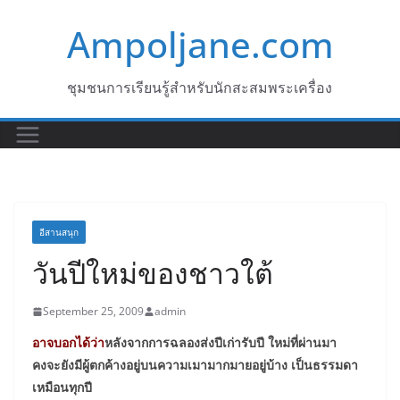
Skip
Ampoljane.com
to
content
ชุมชนการเรียนรู้สำหรับนักสะสมพระเครื่อง
อีสานสนุก
วันปีใหม่ของชาวใต้
September 25, 2009
admin
อาจบอกได้ว่า
หลังจากการฉลองส่งปีเก่ารับปี ใหม่ที่ผ่านมา
คงจะยังมีผู้ตกค้างอยู่บนความเมามากมายอยู่บ้าง เป็นธรรมดา
เหมือนทุกปี