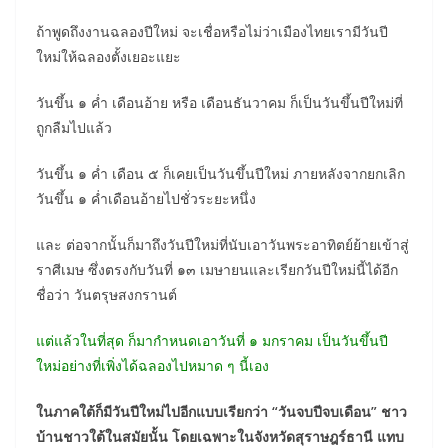
ถ้าพูดถึงงานฉลองปีใหม่ จะเชื่อหรือไม่ว่าเมืองไทยเรามีวันปี
ใหม่ให้ฉลองตั้งเยอะแยะ
วันขึ้น ๑ ค่ำ เดือนอ้าย หรือ เดือนธันวาคม ก็เป็นวันขึ้นปีใหม่ที่
ถูกลืมไปแล้ว
วันขึ้น ๑ ค่ำ เดือน ๕ ก็เคยเป็นวันขึ้นปีใหม่ ภายหลังจากยกเลิก
วันขึ้น ๑ ค่ำเดือนอ้ายไปชั่วระยะหนึ่ง
และ ต่อจากนั้นก็มาถึงวันปีใหม่ที่นับเอาวันพระอาทิตย์ย้ายเข้าสู่
ราศีเมษ ซึ่งตรงกับวันที่ ๑๓ เมษายนและเรียกวันปีใหม่นี้ได้อีก
ชื่อว่า วันตรุษสงกรานต์
แต่แล้วในที่สุด ก็มากำหนดเอาวันที่ ๑ มกราคม เป็นวันขึ้นปี
ใหม่อย่างที่เพิ่งได้ฉลองไปหมาด ๆ นี้เอง
ในภาคใต้ก็มีวันปีใหม่ไปอีกแบบเรียกว่า “วันจบปีจบเดือน” ชาว
บ้านชาวใต้ในสมัยนั้น โดยเฉพาะในจังหวัดสุราษฎร์ธานี แทบ