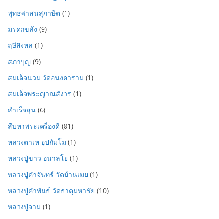
พุทธศาสนสุภาษิต
(1)
มรดกขลัง
(9)
ฤษีสิงหล
(1)
สภาบุญ
(9)
สมเด็จนวม วัดอนงคาราม
(1)
สมเด็จพระญาณสังวร
(1)
สำเร็จลุน
(6)
สืบหาพระเครื่องดี
(81)
หลวงตาเห อุปกัมโม
(1)
หลวงปู่ขาว อนาลโย
(1)
หลวงปู่คำจันทร์ วัดบ้านเมย
(1)
หลวงปู่คำพันธ์ วัดธาตุมหาชัย
(10)
หลวงปู่จาม
(1)