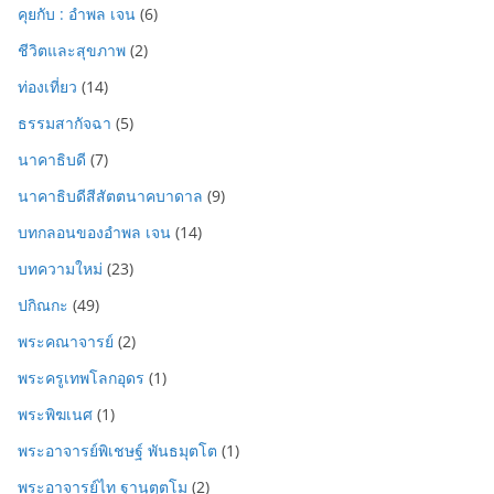
คุยกับ : อำพล เจน
(6)
ชีวิตและสุขภาพ
(2)
ท่องเที่ยว
(14)
ธรรมสากัจฉา
(5)
นาคาธิบดี
(7)
นาคาธิบดีสีสัตตนาคบาดาล
(9)
บทกลอนของอำพล เจน
(14)
บทความใหม่
(23)
ปกิณกะ
(49)
พระคณาจารย์
(2)
พระครูเทพโลกอุดร
(1)
พระพิฆเนศ
(1)
พระอาจารย์พิเชษฐ์ พันธมุตโต
(1)
พระอาจารย์ไท ฐานุตฺตโม
(2)