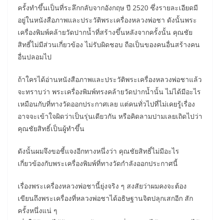
ครั้งทำขึ้นเป็นที่ระลึกกลับจากอังกฤษ ปี 2520 ซึ่งรายละเอียดมี
อยู่ในหนังสือภาพและประวัติพระเครื่องหลวงพ่อชา ดังนั้นพระ
เครื่องพิมพ์คล้ายวัดปากน้ำที่สร้างขึ้นหลังจากครั้งนั้น คุณชัย
สิทธิ์ไม่มีส่วนเกี่ยวข้อง ไม่รับผิดชอบ ถือเป็นของคนอื่นสร้างคน
อื่นปลอมไป
ถ้าใครได้อ่านหนังสือภาพและประวัติพระเครื่องหลวงพ่อชาแล้ว
จะทราบว่า พระเครื่องพิมพ์ทรงคล้ายวัดปากน้ำนั้น ไม่ได้มีอะไร
เหมือนกับที่ทางวัดออกประกาศเลย แต่คนทั่วไปที่ไม่เคยรู้เรื่อง
อาจจะเข้าใจผิดว่าเป็นรุ่นเดียวกัน หรือคิดลามปามเลยเถิดไปว่า
คุณชัยสิทธิ์เป็นผู้ทำขึ้น
ดังนั้นผมจึงขอชี้แจงอีกทางหนึ่งว่า คุณชัยสิทธิ์ไม่มีอะไร
เกี่ยวข้องกับพระเครื่องพิมพ์ที่ทางวัดกำลังออกประกาศนี้
เรื่องพระเครื่องหลวงพ่อชานี้ยุ่งจริง ๆ สงสัยว่าผมคงจะต้อง
เขียนถึงพระเครื่องที่หลวงพ่อชาได้อธิษฐานจิตปลุกเสกอีก สัก
ครั้งหนึ่งแน่ ๆ