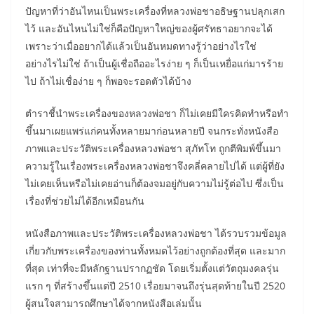
ปัญหาที่ว่าอันไหนเป็นพระเครื่องที่หลวงพ่อชาอธิษฐานปลุกเสก
ไว้ และอันไหนไม่ใช่ก็คือปัญหาใหญ่ของผู้ศรัทธาอยากจะได้
เพราะว่าเมื่ออยากได้แล้วเป็นอันหมดทางรู้ว่าอย่างไรใช่
อย่างไรไม่ใช่ ถ้าเป็นผู้เชื่อถืออะไรง่าย ๆ ก็เป็นเหยื่อแก่มารร้าย
ไป ถ้าไม่เชื่อง่าย ๆ ก็พอจะรอดตัวได้บ้าง
ตำราชี้นำพระเครื่องของหลวงพ่อชา ก็ไม่เคยมีใครคิดทำหรือทำ
ขึ้นมาเผยแพร่แก่คนทั้งหลายมาก่อนหลายปี จนกระทั่งหนังสือ
ภาพและประวัติพระเครื่องหลวงพ่อชา สุภัทโท ถูกตีพิมพ์ขึ้นมา
ความรู้ในเรื่องพระเครื่องหลวงพ่อชาจึงคลี่คลายไปได้ แต่ผู้ที่ยัง
ไม่เคยเห็นหรือไม่เคยอ่านก็ต้องจมอยู่กับความไม่รู้ต่อไป ซึ่งเป็น
เรื่องที่ช่วยไม่ได้อีกเหมือนกัน
หนังสือภาพและประวัติพระเครื่องหลวงพ่อชา ได้รวบรวมข้อมูล
เกี่ยวกับพระเครื่องของท่านทั้งหมดไว้อย่างถูกต้องที่สุด และมาก
ที่สุด เท่าที่จะมีหลักฐานปรากฏชัด โดยเริ่มตั้งแต่วัตถุมงคลรุ่น
แรก ๆ ที่สร้างขึ้นแต่ปี 2510 เรื่อยมาจนถึงรุ่นสุดท้ายในปี 2520
ผู้สนใจสามารถศึกษาได้จากหนังสือเล่มนั้น