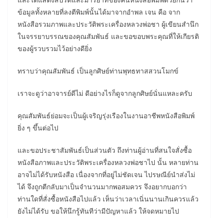
ข้อมูลทั้งหลายที่ลงตีพิมพ์นั้นได้มาจากอำพล เจน คือ จาก
หนังสือรวมภาพและประวัติพระเครื่องหลวงพ่อชา ผู้เขียนสำนึก
ในจรรยาบรรณของคุณสัมพันธ์ และขอขอบพระคุณที่ให้เกียรติ
ของผู้รวบรวมไว้อย่างดียิ่ง
ทราบว่าคุณสัมพันธ์ เป็นลูกศิษย์ท่านพุทธทาสสวนโมกข์
เราจะดูว่าอาจารย์ดีไม่ ดีอย่างไรก็ดูจากลูกศิษย์นั่นแหละครับ
คุณสัมพันธ์ย่อมจะเป็นผู้เจริญรุ่งเรืองในงานอาชีพหนังสือพิมพ์
ยิ่ง ๆ ขึ้นต่อไป
และขอประชาสัมพันธ์เป็นส่วนตัว ถึงท่านผู้อ่านที่สนใจสั่งซื้อ
หนังสือภาพและประวัติพระเครื่องหลวงพ่อชาไป นั้น หลายท่าน
อาจไม่ได้รับหนังสือ เนื่องจากที่อยู่ไม่ชัดเจน ไปรษณีย์นำส่งไม่
ได้ จึงถูกตีกลับมาเป็นจำนวนมากพอสมควร จึงอยากบอกว่า
ท่านใดที่สั่งซื้อหนังสือไปแล้ว เห็นว่าเวลาเนิ่นนานเกินควรแล้ว
ยังไม่ได้รับ ขอให้นึกรู้ทันทีว่ามีปัญหาแล้ว ให้จดหมายไป