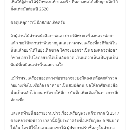
เพื่อให้ผู้อ่านได้รู้จักของแท้ ของจริง ที่หลวงพ่อได้อธิษฐานจิตไว้
ตั้งแต่สมัยก่อนปี 2520
ขอดูเหตุการณ์ อีกสักพักเถิดครับ
ถ้าผู้อ่านได้อ่านหนังสือภาพและประวัติพระเครื่องหลวงพ่อชา
แล้ว ขอให้ทราบว่าพ้นจากมูลและภาพพระเครื่องที่ลงตีพิมพ์ใน
นั้นแล้วอย่าได้ไปยุ่งเด็ดขาด ใครจะบอกว่าเป็นของหลวงพ่อชา
ก็ช่าง อย่าไปโลภอยากได้เป็นอันขาด เว้นแต่ว่าเห็นเป็นรุ่นเป็น
พิมพ์ที่เหมือนเท่านั้นค่อยวางใจ
แม้ว่าพระเครื่องของหลวงพ่อชาอาจจะยังมีหลงเหลือตกสำรวจ
ก็อย่างเพิ่งไปเชื่อถือ เช่าหามาเป็นสมบัติตน ขอให้อาศัยหนังสือ
นั้นเป็นหลักไว้ก่อน หรือรอให้มีการบันทึกเพิ่มเติมเป็นทางการอีก
ค่อยเชื่อ
และสุดท้ายนี้ขอรายงานข่าวเรื่องเหรียญพระแก้วมรกต ปี 2517
ของหลวงพ่อชาว่า เวลานี้มีผู้ประกาศรับซื้อเหรียญละ 5 พันบาท
ไม่อั้น ใครมีให้ไปเสนอแก่เขาได้ ผู้ประกาศรับซื้ออยู่ในอำเภอ