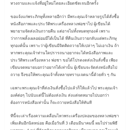
ทวงถามและแจ้งที่อยู่ใหม่โดยละเอียดชัดเจนอีกครั้ง
ขอแจ้งแก่พระภิกษุทั้งหลายอีกว่า มีพระคุณเจ้าหลายรูปได้สั่งซื้อ
หนังสือภาพและประวัติพระเครื่องหลวงพ่อชาไป ผู้เขียนได้
พยายามจัดส่งเงินถวายคืน แต่อาจไม่ทั้งหมดทุกองค์ เพราะ
ว่าการพลั้งเผลอย่อมมีได้เป็นได้ ที่คืนเงินถวายกลับแด่พระภิกษุ
ทุกองค์นั้น เพราะว่าผู้เขียนมีจิตคิดถวายให้เปล่าๆ ไม่เอาเงิน ถ้า
หากพระคุณเจ้าท่านใดปรารถนาอยากจะได้หนังสือภาพและ
ประวัติพระเครื่องหลวง พ่อชา ขอได้โปรดงดส่งเงินสั่งซื้อ เพียง
เขียนจดหมายบอกว่าอยากได้เท่านั้น ผู้เขียนจะจัดส่งหนังสือไป
ถวาย จึงขอให้พระคุณเจ้าทั้งหลายทราบเจตนานี้ด้วยทั่ว ๆ กัน
เฉพาะพระคุณเจ้าที่ส่งเงินสั่งซื้อไปแล้วก็ให้แล้วไป พระคุณเจ้า
องค์ต่อๆ ไปนับแต่นี้ไม่ต้องส่งเงิน ส่งแต่จดหมายไปบอกว่า
ต้องการหนังสือเท่านั้น ก็จะถวายหนังสือให้ทันที
ทีนี้จะเล่าเรื่องความเคลื่อนไหวพระเครื่องปลอมของหลวงพ่อชา
เพิ่มเติมอีกนิดหน่อย คือเมื่อวันที่ 3 เดือนมีนาคมนี้ ผมไปร่วมพิธี