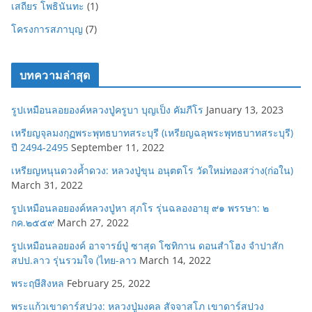
เสถียร โพธินันทะ
(1)
โครงการสภาบุญ
(7)
บทความล่าสุด
รูปเหมือนลอยองค์หลวงปู่ครูบา บุญเป็ง คัมภีโร
January 13, 2023
เหรียญจุลมงกุฏพระพุทธบาทสระบุรี (เหรียญฉลุพระพุทธบาทสระบุรี)
ปี 2494-2495
September 11, 2022
เหรียญหนุนดวงค้ำดวง: หลวงปู่ขุน อนุตตโร วัดใหม่ทองสว่าง(ก่อใน)
March 31, 2022
รูปเหมือนลอยองค์หลวงปู่หา สุภโร รุ่นฉลองอายุ ๙๑ พรรษา: ๒
กค.๒๕๕๙
March 27, 2022
รูปเหมือนลอยองค์ อาจารย์ปู่ ซาสุด โซทิกาน ดอนสำโฮง จำปาสัก
สปป.ลาว รุ่นรวมใจ (ไทย-ลาว
March 14, 2022
พระฤษีสิงหล
February 25, 2022
พระแก้วเขาดาร์สปวง: หลวงปู่มงคล สัจจาสโภ เขาดาร์สปวง