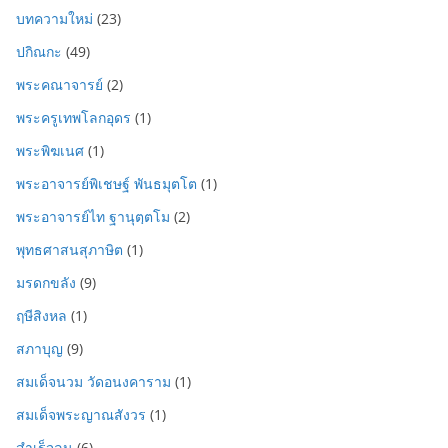
บทความใหม่
(23)
ปกิณกะ
(49)
พระคณาจารย์
(2)
พระครูเทพโลกอุดร
(1)
พระพิฆเนศ
(1)
พระอาจารย์พิเชษฐ์ พันธมุตโต
(1)
พระอาจารย์ไท ฐานุตฺตโม
(2)
พุทธศาสนสุภาษิต
(1)
มรดกขลัง
(9)
ฤษีสิงหล
(1)
สภาบุญ
(9)
สมเด็จนวม วัดอนงคาราม
(1)
สมเด็จพระญาณสังวร
(1)
สำเร็จลุน
(6)