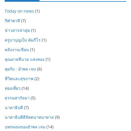
Today on news
(1)
กีฬาพาที
(7)
ข่าวสารล่าสุด
(1)
ครูบาบุญเป็ง คัมภีโร
(1)
คลังงานเขียน
(1)
คุณยายชีนวล แสงทอง
(1)
คุยกับ : อำพล เจน
(6)
ชีวิตและสุขภาพ
(2)
ท่องเที่ยว
(14)
ธรรมสากัจฉา
(5)
นาคาธิบดี
(7)
นาคาธิบดีสีสัตตนาคบาดาล
(9)
บทกลอนของอำพล เจน
(14)