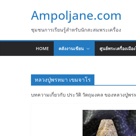
Skip
Ampoljane.com
to
content
ชุมชนการเรียนรู้สำหรับนักสะสมพระเครื่อง
HOME
คลังงานเขียน
ศูนย์พระเครื่องเมือ
หลวงปู่พรหมา เขมจาโร
บทความเกี่ยวกับ ประวัติ วัตถุมงคล ของหลวงปู่