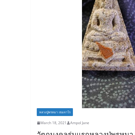
หลวงปู่พรหมา เขมจาโร
March 18, 2021
Ampol Jane
วัตถุมงคลรุ่นแรกหลวงปู่พรหมา