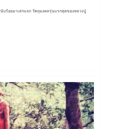
นับร้อยมาเสกแจก วัตถุมงคลรุ่นแรกสุดของหลวงปู่