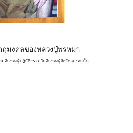
ัตถุมงคลของหลวงปู่พรหมา
ัน ศีลของผู้ปฏิบัติธรรมกับศีลของผู้ถือวัตถุมงคลนั้น