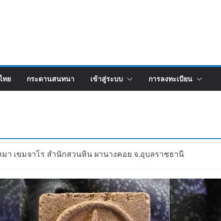
งไทย
กระดานสนทนา
เข้าสู่ระบบ
การลงทะเบียน
พรหมา เขมจาโร สำนักสวนหิน ผานางคอย จ.อุบลราชธานี