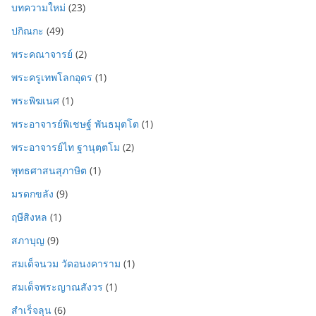
บทความใหม่
(23)
ปกิณกะ
(49)
พระคณาจารย์
(2)
พระครูเทพโลกอุดร
(1)
พระพิฆเนศ
(1)
พระอาจารย์พิเชษฐ์ พันธมุตโต
(1)
พระอาจารย์ไท ฐานุตฺตโม
(2)
พุทธศาสนสุภาษิต
(1)
มรดกขลัง
(9)
ฤษีสิงหล
(1)
สภาบุญ
(9)
สมเด็จนวม วัดอนงคาราม
(1)
สมเด็จพระญาณสังวร
(1)
สำเร็จลุน
(6)