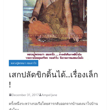
หลวงปู่พรหมา เขมจาโร
เสกปลัดขิกดิ้นได้..เรื่องเล็ก
!
December 31, 2017
Ampol Jane
ครั้งหนึ่งระหว่างรอเรือโดยสารกลับออกจากบ้านดงนาไปบ้าน
สำโรง