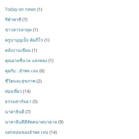
Today on news
(1)
กีฬาพาที
(7)
ข่าวสารล่าสุด
(1)
ครูบาบุญเป็ง คัมภีโร
(1)
คลังงานเขียน
(1)
คุณยายชีนวล แสงทอง
(1)
คุยกับ : อำพล เจน
(6)
ชีวิตและสุขภาพ
(2)
ท่องเที่ยว
(14)
ธรรมสากัจฉา
(5)
นาคาธิบดี
(7)
นาคาธิบดีสีสัตตนาคบาดาล
(9)
บทกลอนของอำพล เจน
(14)