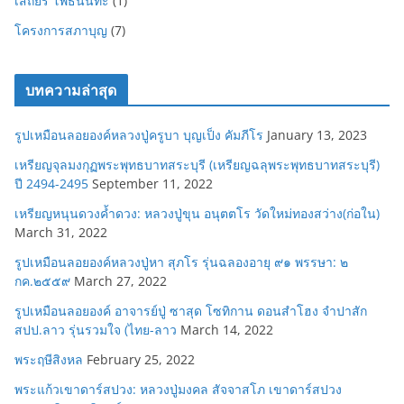
เสถียร โพธินันทะ
(1)
โครงการสภาบุญ
(7)
บทความล่าสุด
รูปเหมือนลอยองค์หลวงปู่ครูบา บุญเป็ง คัมภีโร
January 13, 2023
เหรียญจุลมงกุฏพระพุทธบาทสระบุรี (เหรียญฉลุพระพุทธบาทสระบุรี)
ปี 2494-2495
September 11, 2022
เหรียญหนุนดวงค้ำดวง: หลวงปู่ขุน อนุตตโร วัดใหม่ทองสว่าง(ก่อใน)
March 31, 2022
รูปเหมือนลอยองค์หลวงปู่หา สุภโร รุ่นฉลองอายุ ๙๑ พรรษา: ๒
กค.๒๕๕๙
March 27, 2022
รูปเหมือนลอยองค์ อาจารย์ปู่ ซาสุด โซทิกาน ดอนสำโฮง จำปาสัก
สปป.ลาว รุ่นรวมใจ (ไทย-ลาว
March 14, 2022
พระฤษีสิงหล
February 25, 2022
พระแก้วเขาดาร์สปวง: หลวงปู่มงคล สัจจาสโภ เขาดาร์สปวง