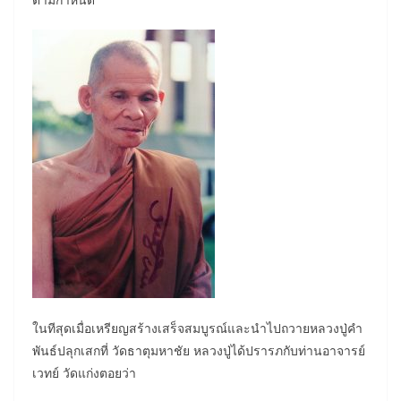
ในทีสุดเมื่อเหรียญสร้างเสร็จสมบูรณ์และนำไปถวายหลวงปู่คำ
พันธ์ปลุกเสกที่ วัดธาตุมหาชัย หลวงปู่ได้ปรารภกับท่านอาจารย์
เวทย์ วัดแก่งตอยว่า