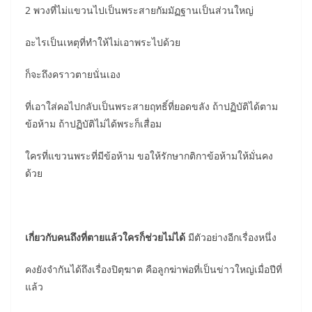
2 พวงที่ไม่แขวนไปเป็นพระสายกัมมัฏฐานเป็นส่วนใหญ่
อะไรเป็นเหตุที่ทำให้ไม่เอาพระไปด้วย
ก็จะถึงคราวตายนั่นเอง
ที่เอาใส่คอไปกลับเป็นพระสายฤทธิ์ที่ยอดขลัง ถ้าปฏิบัติได้ตาม
ข้อห้าม ถ้าปฏิบัติไม่ได้พระก็เสื่อม
ใครที่แขวนพระที่มีข้อห้าม ขอให้รักษากติกาข้อห้ามให้มั่นคง
ด้วย
เกี่ยวกับคนถึงที่ตายแล้วใครก็ช่วยไม่ได้
มีตัวอย่างอีกเรื่องหนึ่ง
คงยังจำกันได้ถึงเรื่องปิตุฆาต คือลูกฆ่าพ่อที่เป็นข่าวใหญ่เมื่อปีที่
แล้ว