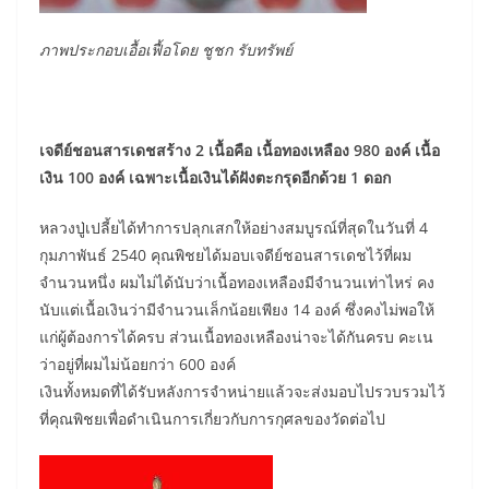
ภาพประกอบเอื้อเฟื้อโดย ชูชก รับทรัพย์
เจดีย์ชอนสารเดชสร้าง 2 เนื้อคือ เนื้อทองเหลือง 980 องค์ เนื้อ
เงิน 100 องค์ เฉพาะเนื้อเงินได้ฝังตะกรุดอีกด้วย 1 ดอก
หลวงปู่เปลี้ยได้ทำการปลุกเสกให้อย่างสมบูรณ์ที่สุดในวันที่ 4
กุมภาพันธ์ 2540 คุณพิชยได้มอบเจดีย์ชอนสารเดชไว้ที่ผม
จำนวนหนึ่ง ผมไม่ได้นับว่าเนื้อทองเหลืองมีจำนวนเท่าไหร่ คง
นับแต่เนื้อเงินว่ามีจำนวนเล็กน้อยเพียง 14 องค์ ซึ่งคงไม่พอให้
แก่ผู้ต้องการได้ครบ ส่วนเนื้อทองเหลืองน่าจะได้กันครบ คะเน
ว่าอยู่ที่ผมไม่น้อยกว่า 600 องค์
เงินทั้งหมดที่ได้รับหลังการจำหน่ายแล้วจะส่งมอบไปรวบรวมไว้
ที่คุณพิชยเพื่อดำเนินการเกี่ยวกับการกุศลของวัดต่อไป