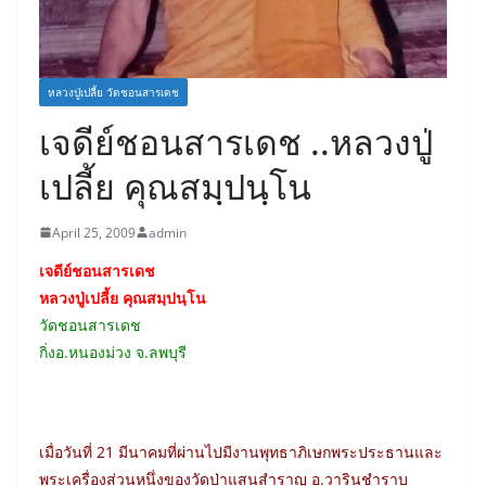
หลวงปู่เปลี้ย วัดชอนสารเดช
เจดีย์ชอนสารเดช ..หลวงปู่
เปลี้ย คุณสมฺปนฺโน
April 25, 2009
admin
เจดีย์ชอนสารเดช
หลวงปู่เปลี้ย คุณสมฺปนฺโน
วัดชอนสารเดช
กิ่งอ.หนองม่วง จ.ลพบุรี
เมื่อวันที่ 21 มีนาคมที่ผ่านไปมีงานพุทธาภิเษกพระประธานและ
พระเครื่องส่วนหนึ่งของวัดป่าแสนสำราญ อ.วารินชำราบ