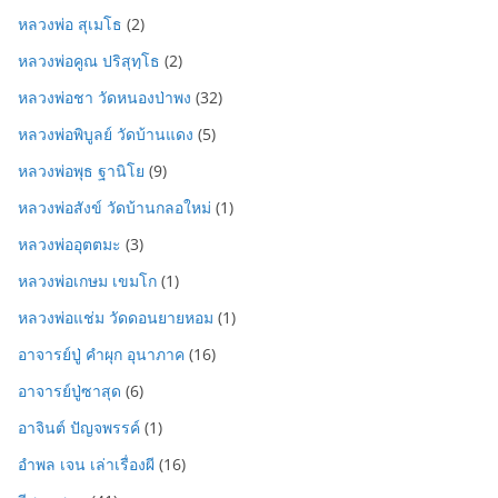
หลวงพ่อ สุเมโธ
(2)
หลวงพ่อคูณ ปริสุทฺโธ
(2)
หลวงพ่อชา วัดหนองป่าพง
(32)
หลวงพ่อพิบูลย์ วัดบ้านแดง
(5)
หลวงพ่อพุธ ฐานิโย
(9)
หลวงพ่อสังข์ วัดบ้านกลอใหม่
(1)
หลวงพ่ออุตตมะ
(3)
หลวงพ่อเกษม เขมโก
(1)
หลวงพ่อแช่ม วัดดอนยายหอม
(1)
อาจารย์ปู่ คำผุก อุนาภาค
(16)
อาจารย์ปู่ซาสุด
(6)
อาจินต์ ปัญจพรรค์
(1)
อำพล เจน เล่าเรื่องผี
(16)