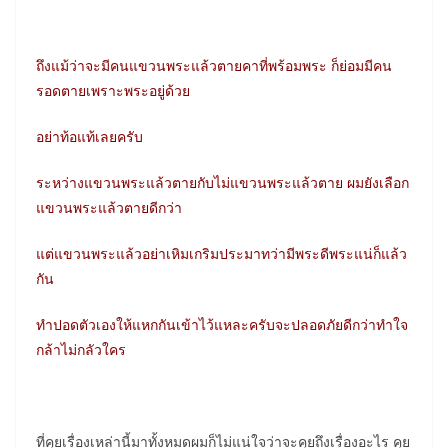
ถึงแม้ว่าจะมีคนแขวนพระแล้วตายคาที่พร้อมพระ ก็ย่อมมีคน
รอดตายเพราะพระอยู่ด้วย
อย่าท้อแท้เลยครับ
ระหว่างแขวนพระแล้วตายกับไม่แขวนพระแล้วตาย ผมยังเลือก
แขวนพระแล้วตายดีกว่า
แต่แขวนพระแล้วอย่าเหิมเกริมประมาทว่ามีพระดีพระแน่ก็แล้ว
กัน
ทำปอดตัวเองให้แหกกันเข้าไว้แหละครับจะปลอดภัยดีกว่าทำใจ
กล้าไม่กลัวใคร
ที่คุยเรื่องเหล่านี้มาทั้งหมดผมก็ไม่แน่ใจว่าจะคุยถึงเรื่องอะไร คุย