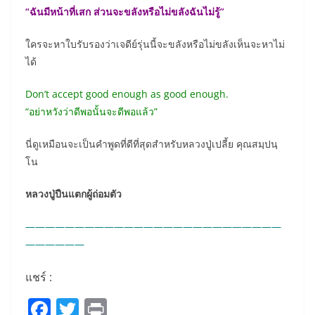
“ฉันมีหน้าที่เสก ส่วนจะขลังหรือไม่ขลังฉันไม่รู้”
ใครจะหาใบรับรองว่าเจดีย์รุ่นนี้จะขลังหรือไม่ขลังเห็นจะหาไม่
ได้
Don’t accept good enough as good enough.
“อย่าหวังว่าดีพอนั้นจะดีพอแล้ว”
นี่ดูเหมือนจะเป็นคำพูดที่ดีที่สุดสำหรับหลวงปู่เปลี้ย คุณสมฺปนฺ
โน
หลวงปู่ปืนแตกผู้ถ่อมตัว
——————————————————————————
——————
แชร์ :
F
T
Pr