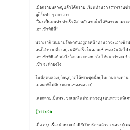
เมื่อกราบหลวงปู่แล้วได้กราบ เรียนท่านว่า เราทราบข่าว
ดูก็ยิ้มขำ ๆ กล่าวว่า
“ใครเป็นคนทำ ทำเร็วจัง” หลังจากนั้นได้พิจารณาพระอยู่ค
เอาเข้าพิธีนี้”
พวกเราก็ หันมาปรึกษากันอยู่ต่อหน้าท่านว่าจะเอาเข้าพิ
คนก็ลำบากที่จะอยู่จนพิธีเสร็จในตอนเช้าของวันถัดไป ตก
เอาเข้าพิธีแล้วยังไงก็เอาพระออกมาไม่ได้จนกว่าจะเช้า 
เช้า จะทำยังไง
ในที่สุดหลวงปู่ก็อนุญาตให้พระชุดนี้อยู่ในย่ามของท่า
เมตตาที่ไม่มีประมาณของหลวงปู่
เลยกลายเป็นพระชุดเสกในย่ามหลวงปู่ เป็นพระรุ่นพิเศษ
รู้วาระจิต
เมื่อ สรุปเรื่องนำพระเข้าพิธีเรียบร้อยแล้วว่า หลวงปู