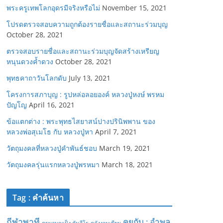
พระครูเทพโลกอุดรมีจริงหรือไม่
November 15, 2021
โปรดตรวจสอบความถูกต้องรายชื่อและสถานะร่วมบุญ
October 28, 2021
ตรวจสอบรายชื่อและสถานะร่วมบุญจัดสร้างเหรียญ
หนุนดวงค้ำดวง
October 28, 2021
พุทธคาถาวันโลกดับ
July 13, 2021
โครงการสภาบุญ : รูปหล่อลอยองค์ หลวงปู่หงษ์ พรหม
ปัญโญ
April 16, 2021
ข้อแตกต่าง : พระพุทธไสยาสน์ปางปรินิพพาน ของ
หลวงพ่อสุเมโธ กับ หลวงปู่หา
April 7, 2021
วัตถุมงคลที่หลวงปู่คำพันธ์ชอบ
March 19, 2021
วัตถุมงคลรุ่นแรกหลวงปู่พรหมา
March 18, 2021
Tag : คำค้นหา
กีฬาพาที
คุยกับ : อำพล