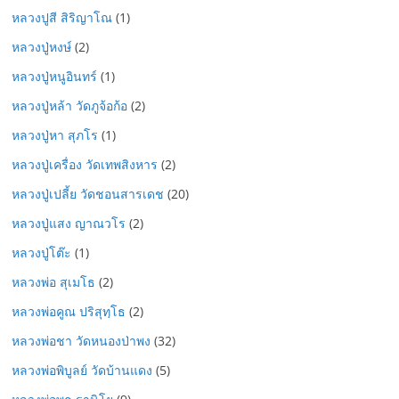
หลวงปูสี สิริญาโณ
(1)
หลวงปู่หงษ์
(2)
หลวงปู่หนูอินทร์
(1)
หลวงปู่หล้า วัดภูจ้อก้อ
(2)
หลวงปู่หา สุภโร
(1)
หลวงปู่เครื่อง วัดเทพสิงหาร
(2)
หลวงปู่เปลี้ย วัดชอนสารเดช
(20)
หลวงปู่แสง ญาณวโร
(2)
หลวงปู่โต๊ะ
(1)
หลวงพ่อ สุเมโธ
(2)
หลวงพ่อคูณ ปริสุทฺโธ
(2)
หลวงพ่อชา วัดหนองป่าพง
(32)
หลวงพ่อพิบูลย์ วัดบ้านแดง
(5)