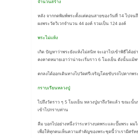
จำนวนสร้าง
หลัง จากกดพิมพ์พระตั้งแต่ตอนสายของวันที่ 14 ไปจนถึ
ผงพระวัดวิเวกจำนวน 44 องค์ รวมเป็น 124 องค์
พระไม่แห้ง
เกิด ปัญหาว่าพระยังแห้งไม่สนิท จะเอาไปเข้าพิธีได้อย่าง
คงคาดหมายเอาว่าน่าจะเริ่มราว 6 โมงเย็น ดังนั้นแม้พร
ตกลงได้ออกเดินทางไปวัดศรีเจริญโดยขับรถไปตากพร
กราบเรียนหลวงปู่
ไปถึงวัดราว ๆ 5 โมงเย็น หลวงปู่มาถึงวัดแล้ว ขณะนั้น
เข้าไปกราบท่าน
ลืม บอกไปอย่างหนึ่งว่าระหว่างบดพระและปั๊มพระ ผมได้บ
เพื่อให้ทุกคนเห็นความสำคัญของพระชุดนี้ว่าเรามีศรั