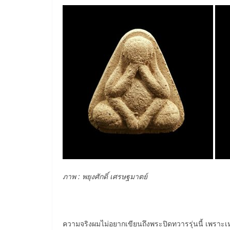
ภาพ : พยุงศักดิ์ เศรษฐมาตย์
ความจริงผมไม่อยากเขียนถึงพระปิดทวารรุ่นนี้ เพราะเห