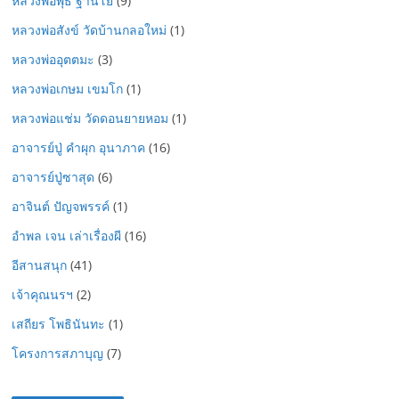
หลวงพ่อพุธ ฐานิโย
(9)
หลวงพ่อสังข์ วัดบ้านกลอใหม่
(1)
หลวงพ่ออุตตมะ
(3)
หลวงพ่อเกษม เขมโก
(1)
หลวงพ่อแช่ม วัดดอนยายหอม
(1)
อาจารย์ปู่ คำผุก อุนาภาค
(16)
อาจารย์ปู่ซาสุด
(6)
อาจินต์ ปัญจพรรค์
(1)
อำพล เจน เล่าเรื่องผี
(16)
อีสานสนุก
(41)
เจ้าคุณนรฯ
(2)
เสถียร โพธินันทะ
(1)
โครงการสภาบุญ
(7)