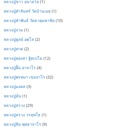
หลวงปู่ขาว อนาลโย
(1)
หลวงปู่คำจันทร์ วัดบ้านเมย
(1)
หลวงปู่คำพันธ์ วัดธาตุมหาชัย
(10)
หลวงปู่จาม
(1)
หลวงปู่ดูลย์ อตุโล
(2)
หลวงปู่ทวด
(2)
หลวงปู่ทองสา ฐิตเปโม
(12)
หลวงปู่ฝั้น อาจาโร
(4)
หลวงปู่พรหมา เขมจาโร
(32)
หลวงปู่มงคล
(3)
หลวงปู่มั่น
(1)
หลวงปู่สรวง
(29)
หลวงปู่สรวง วรสุทโธ
(1)
หลวงปู่สิม พุทธาจาโร
(9)