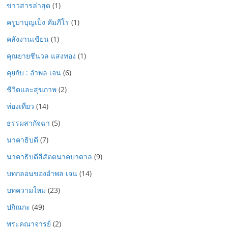
ข่าวสารล่าสุด
(1)
ครูบาบุญเป็ง คัมภีโร
(1)
คลังงานเขียน
(1)
คุณยายชีนวล แสงทอง
(1)
คุยกับ : อำพล เจน
(6)
ชีวิตและสุขภาพ
(2)
ท่องเที่ยว
(14)
ธรรมสากัจฉา
(5)
นาคาธิบดี
(7)
นาคาธิบดีสีสัตตนาคบาดาล
(9)
บทกลอนของอำพล เจน
(14)
บทความใหม่
(23)
ปกิณกะ
(49)
พระคณาจารย์
(2)