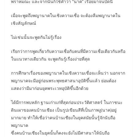
พราหมณะ และจากนั้นก็ใช้คำว่า “นาค” เรื่อยมาจนบัดนี้
เมื่อจะพูดถึงพญานาคในเชิงความเชื่อ จะต้องลืมพญานาคใน
เชิงสัญลักษณ์
ไม่เช่นนั้นจะพูดกันไม่รู้เรื่อง
เรียกว่าการพูดเกี่ยวกับความเชื่อกับคนที่มีความเชื่อเดียวกันหรือ
ในแนวทางเดียวกัน จะพูดกันรู้เรื่องง่ายที่สุด
การศึกษาเรื่องของพญานาคในเชิงความเชื่อจะเห็นว่า นอกจาก
พญานาคจะมีอยู่ก่อนพระพุทธศาสนาอุบัติขึ้นแล้ว ย่อมต้อง
แสดงว่ามีมาก่อนยุคพระเวทอุบัติขึ้นอีกด้วย
ได้มีการพบหลัก ฐานเก่าแก่ที่สุดก่อนประวัติศาสตร์ ในภาชนะ
ดินเผาของคนบ้านเชียง เป็นรูปเขียนสีที่เป็นภาพงู(นาค)อยู่
มากมาย ทำให้เชื่อว่าคนบ้านเชียงในยุคสมัยนั้นรู้จักนับถือ
พญานาค
ซึ่งคนบ้านเชียงในยุคนั้นก็คงจะยังไม่มีศาสนาให้นับถือ