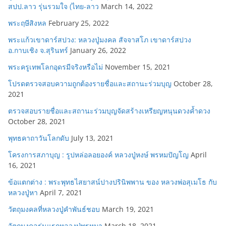
สปป.ลาว รุ่นรวมใจ (ไทย-ลาว
March 14, 2022
พระฤษีสิงหล
February 25, 2022
พระแก้วเขาดาร์สปวง: หลวงปู่มงคล สัจจาสโภ เขาดาร์สปวง
อ.กาบเชิง จ.สุรินทร์
January 26, 2022
พระครูเทพโลกอุดรมีจริงหรือไม่
November 15, 2021
โปรดตรวจสอบความถูกต้องรายชื่อและสถานะร่วมบุญ
October 28,
2021
ตรวจสอบรายชื่อและสถานะร่วมบุญจัดสร้างเหรียญหนุนดวงค้ำดวง
October 28, 2021
พุทธคาถาวันโลกดับ
July 13, 2021
โครงการสภาบุญ : รูปหล่อลอยองค์ หลวงปู่หงษ์ พรหมปัญโญ
April
16, 2021
ข้อแตกต่าง : พระพุทธไสยาสน์ปางปรินิพพาน ของ หลวงพ่อสุเมโธ กับ
หลวงปู่หา
April 7, 2021
วัตถุมงคลที่หลวงปู่คำพันธ์ชอบ
March 19, 2021
วัตถุมงคลรุ่นแรกหลวงปู่พรหมา
March 18, 2021