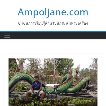
Skip
Ampoljane.com
to
content
ชุมชนการเรียนรู้สำหรับนักสะสมพระเครื่อง