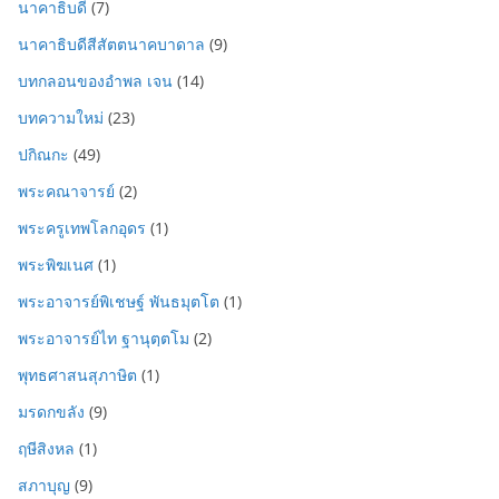
นาคาธิบดี
(7)
นาคาธิบดีสีสัตตนาคบาดาล
(9)
บทกลอนของอำพล เจน
(14)
บทความใหม่
(23)
ปกิณกะ
(49)
พระคณาจารย์
(2)
พระครูเทพโลกอุดร
(1)
พระพิฆเนศ
(1)
พระอาจารย์พิเชษฐ์ พันธมุตโต
(1)
พระอาจารย์ไท ฐานุตฺตโม
(2)
พุทธศาสนสุภาษิต
(1)
มรดกขลัง
(9)
ฤษีสิงหล
(1)
สภาบุญ
(9)