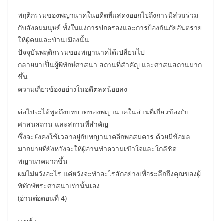
พฤติกรรมของพญานาคในอดีตที่แสดงออกไปถึงการมีส่วนร่วม
กับสังคมมนุษย์ ทั้งในแง่การปกครองและการป้องกันภัยอันตราย
ให้ผู้คนและบ้านเมืองนั้น
ปัจจุบันพฤติกรรมของพญานาคได้เปลี่ยนไป
กลายมาเป็นผู้พิทักษ์ศาสนา สถานที่สำคัญ และศาสนสถานมาก
ขึ้น
ความเกี่ยวข้องอย่างในอดีตลดน้อยลง
ต่อไปจะได้พูดถึงบทบาทของพญานาคในส่วนที่เกี่ยวข้องกับ
ศาสนสถาน และสถานที่สำคัญ
ซึ่งจะยังคงใช้เวลาอยู่กับพญานาคอีกพอสมควร ด้วยมีข้อมูล
มากมายที่ยังหวังจะให้ผู้อ่านทำความเข้าใจและใกล้ชิด
พญานาคมากขึ้น
ผมไม่หวังอะไร แค่หวังจะทำอะไรสักอย่างเพื่อระลึกถึงคุณของผู้
พิทักษ์พระศาสนาเท่านั้นเอง
(อ่านต่อตอนที่ 4)