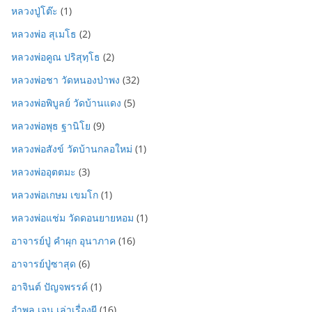
หลวงปู่โต๊ะ
(1)
หลวงพ่อ สุเมโธ
(2)
หลวงพ่อคูณ ปริสุทฺโธ
(2)
หลวงพ่อชา วัดหนองป่าพง
(32)
หลวงพ่อพิบูลย์ วัดบ้านแดง
(5)
หลวงพ่อพุธ ฐานิโย
(9)
หลวงพ่อสังข์ วัดบ้านกลอใหม่
(1)
หลวงพ่ออุตตมะ
(3)
หลวงพ่อเกษม เขมโก
(1)
หลวงพ่อแช่ม วัดดอนยายหอม
(1)
อาจารย์ปู่ คำผุก อุนาภาค
(16)
อาจารย์ปู่ซาสุด
(6)
อาจินต์ ปัญจพรรค์
(1)
อำพล เจน เล่าเรื่องผี
(16)