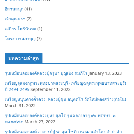
อีสานสนุก
(41)
เจ้าคุณนรฯ
(2)
เสถียร โพธินันทะ
(1)
โครงการสภาบุญ
(7)
บทความล่าสุด
รูปเหมือนลอยองค์หลวงปู่ครูบา บุญเป็ง คัมภีโร
January 13, 2023
เหรียญจุลมงกุฏพระพุทธบาทสระบุรี (เหรียญฉลุพระพุทธบาทสระบุรี)
ปี 2494-2495
September 11, 2022
เหรียญหนุนดวงค้ำดวง: หลวงปู่ขุน อนุตตโร วัดใหม่ทองสว่าง(ก่อใน)
March 31, 2022
รูปเหมือนลอยองค์หลวงปู่หา สุภโร รุ่นฉลองอายุ ๙๑ พรรษา: ๒
กค.๒๕๕๙
March 27, 2022
รูปเหมือนลอยองค์ อาจารย์ปู่ ซาสุด โซทิกาน ดอนสำโฮง จำปาสัก