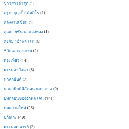
ข่าวสารล่าสุด
(1)
ครูบาบุญเป็ง คัมภีโร
(1)
คลังงานเขียน
(1)
คุณยายชีนวล แสงทอง
(1)
คุยกับ : อำพล เจน
(6)
ชีวิตและสุขภาพ
(2)
ท่องเที่ยว
(14)
ธรรมสากัจฉา
(5)
นาคาธิบดี
(7)
นาคาธิบดีสีสัตตนาคบาดาล
(9)
บทกลอนของอำพล เจน
(14)
บทความใหม่
(23)
ปกิณกะ
(49)
พระคณาจารย์
(2)