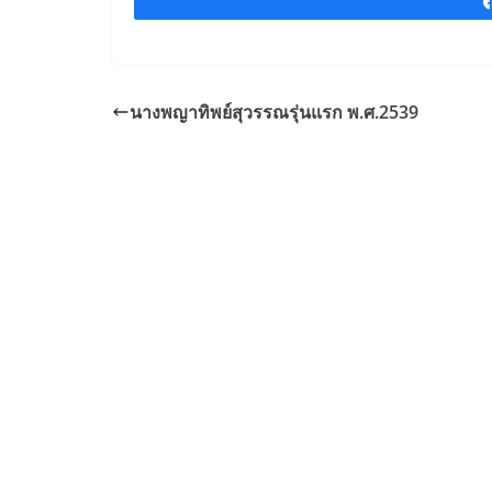
k
นางพญาทิพย์สุวรรณรุ่นแรก พ.ศ.2539