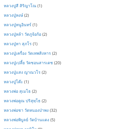
หลวงปูสี สิริญาโณ
(1)
หลวงปู่หงษ์
(2)
หลวงปู่หนูอินทร์
(1)
หลวงปู่หล้า วัดภูจ้อก้อ
(2)
หลวงปู่หา สุภโร
(1)
หลวงปู่เครื่อง วัดเทพสิงหาร
(2)
หลวงปู่เปลี้ย วัดชอนสารเดช
(20)
หลวงปู่แสง ญาณวโร
(2)
หลวงปู่โต๊ะ
(1)
หลวงพ่อ สุเมโธ
(2)
หลวงพ่อคูณ ปริสุทฺโธ
(2)
หลวงพ่อชา วัดหนองป่าพง
(32)
หลวงพ่อพิบูลย์ วัดบ้านแดง
(5)