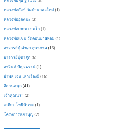
หลวงพ่อพุธ ฐานิโย
(9)
หลวงพ่อสังข์ วัดบ้านกลอใหม่
(1)
หลวงพ่ออุตตมะ
(3)
หลวงพ่อเกษม เขมโก
(1)
หลวงพ่อแช่ม วัดดอนยายหอม
(1)
อาจารย์ปู่ คำผุก อุนาภาค
(16)
อาจารย์ปู่ซาสุด
(6)
อาจินต์ ปัญจพรรค์
(1)
อำพล เจน เล่าเรื่องผี
(16)
อีสานสนุก
(41)
เจ้าคุณนรฯ
(2)
เสถียร โพธินันทะ
(1)
โครงการสภาบุญ
(7)