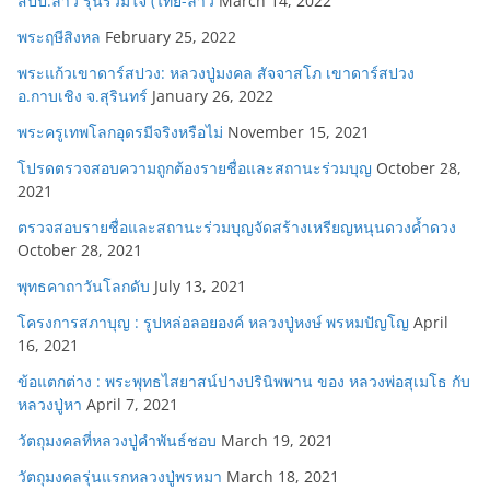
สปป.ลาว รุ่นรวมใจ (ไทย-ลาว
March 14, 2022
พระฤษีสิงหล
February 25, 2022
พระแก้วเขาดาร์สปวง: หลวงปู่มงคล สัจจาสโภ เขาดาร์สปวง
อ.กาบเชิง จ.สุรินทร์
January 26, 2022
พระครูเทพโลกอุดรมีจริงหรือไม่
November 15, 2021
โปรดตรวจสอบความถูกต้องรายชื่อและสถานะร่วมบุญ
October 28,
2021
ตรวจสอบรายชื่อและสถานะร่วมบุญจัดสร้างเหรียญหนุนดวงค้ำดวง
October 28, 2021
พุทธคาถาวันโลกดับ
July 13, 2021
โครงการสภาบุญ : รูปหล่อลอยองค์ หลวงปู่หงษ์ พรหมปัญโญ
April
16, 2021
ข้อแตกต่าง : พระพุทธไสยาสน์ปางปรินิพพาน ของ หลวงพ่อสุเมโธ กับ
หลวงปู่หา
April 7, 2021
วัตถุมงคลที่หลวงปู่คำพันธ์ชอบ
March 19, 2021
วัตถุมงคลรุ่นแรกหลวงปู่พรหมา
March 18, 2021