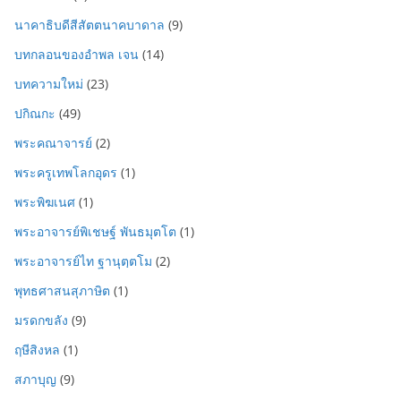
นาคาธิบดีสีสัตตนาคบาดาล
(9)
บทกลอนของอำพล เจน
(14)
บทความใหม่
(23)
ปกิณกะ
(49)
พระคณาจารย์
(2)
พระครูเทพโลกอุดร
(1)
พระพิฆเนศ
(1)
พระอาจารย์พิเชษฐ์ พันธมุตโต
(1)
พระอาจารย์ไท ฐานุตฺตโม
(2)
พุทธศาสนสุภาษิต
(1)
มรดกขลัง
(9)
ฤษีสิงหล
(1)
สภาบุญ
(9)