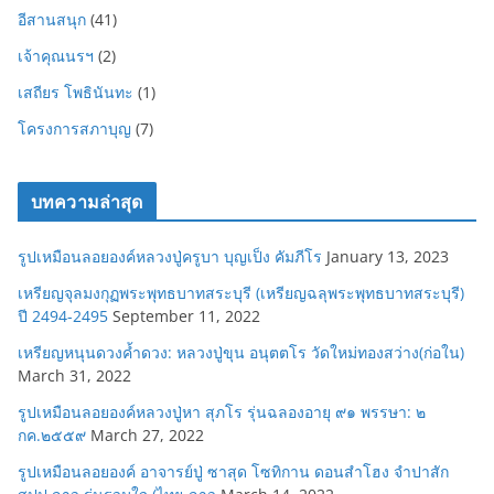
อีสานสนุก
(41)
เจ้าคุณนรฯ
(2)
เสถียร โพธินันทะ
(1)
โครงการสภาบุญ
(7)
บทความล่าสุด
รูปเหมือนลอยองค์หลวงปู่ครูบา บุญเป็ง คัมภีโร
January 13, 2023
เหรียญจุลมงกุฏพระพุทธบาทสระบุรี (เหรียญฉลุพระพุทธบาทสระบุรี)
ปี 2494-2495
September 11, 2022
เหรียญหนุนดวงค้ำดวง: หลวงปู่ขุน อนุตตโร วัดใหม่ทองสว่าง(ก่อใน)
March 31, 2022
รูปเหมือนลอยองค์หลวงปู่หา สุภโร รุ่นฉลองอายุ ๙๑ พรรษา: ๒
กค.๒๕๕๙
March 27, 2022
รูปเหมือนลอยองค์ อาจารย์ปู่ ซาสุด โซทิกาน ดอนสำโฮง จำปาสัก