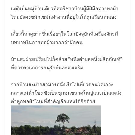
แต่ก็เป็นหมู่บ้านเดียวที่สตรีชาวบ้านผู้มีฝีมือทางทอผ้า
ไหมยังคงขมักเขม้นทำงานนี้อยูในใต้ถุนเรือนตนเอง
เดี๋ยวนี้หาดูยากขึ้นเรื่อยๆในโลกปัจจุบันที่เครื่องจักรมี
บทบาทในการทอผ้ามากกว่ามือคน
บ้านสะผ่ายเปรียบไปก็คล้าย “หนึ่งตำบลหนึ่งผลิตภัณฑ์”
ที่ควรค่าแก่การอนุรักษ์และส่งเสริม
จากบ้านสะผ่ายสามารถนั่งเรือไปเที่ยวดอนโคเกาะ
กลางแม่น้ำโขง ซึ่งเป็นชุมชนขนาดใหญ่และเป็นแหล่ง
ต่ำหูกทอผ้าไหมที่สำคัญอีกแห่งได้อีกด้วย