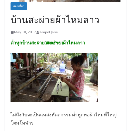
ท่องเที่ยว
บ้านสะผ่ายผ้าไหมลาว
May 10, 2017
Ampol Jane
ต่ำหูกบ้านสะผ่าย(ສະຜ່າຍ)ผ้าไหมลาว
ไม่ถึงกับจะเป็นแหล่งหัตถกรรมต่ำหูกทอผ้าไหมที่ใหญ่
โตมโหฬาร