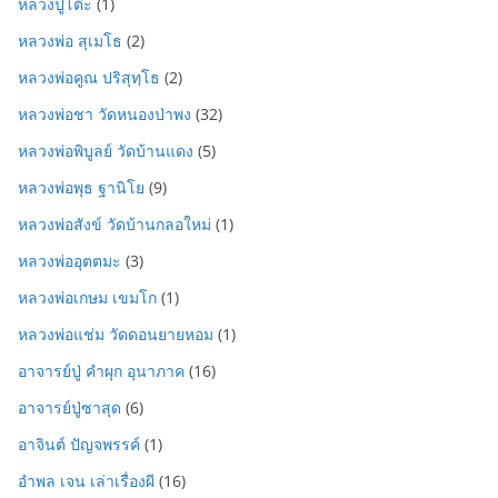
หลวงปู่โต๊ะ
(1)
หลวงพ่อ สุเมโธ
(2)
หลวงพ่อคูณ ปริสุทฺโธ
(2)
หลวงพ่อชา วัดหนองป่าพง
(32)
หลวงพ่อพิบูลย์ วัดบ้านแดง
(5)
หลวงพ่อพุธ ฐานิโย
(9)
หลวงพ่อสังข์ วัดบ้านกลอใหม่
(1)
หลวงพ่ออุตตมะ
(3)
หลวงพ่อเกษม เขมโก
(1)
หลวงพ่อแช่ม วัดดอนยายหอม
(1)
อาจารย์ปู่ คำผุก อุนาภาค
(16)
อาจารย์ปู่ซาสุด
(6)
อาจินต์ ปัญจพรรค์
(1)
อำพล เจน เล่าเรื่องผี
(16)