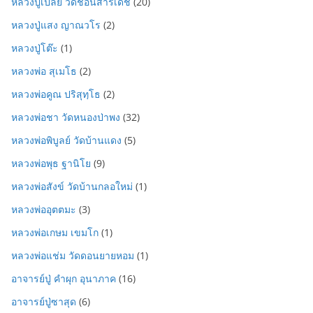
หลวงปู่เปลี้ย วัดชอนสารเดช
(20)
หลวงปู่แสง ญาณวโร
(2)
หลวงปู่โต๊ะ
(1)
หลวงพ่อ สุเมโธ
(2)
หลวงพ่อคูณ ปริสุทฺโธ
(2)
หลวงพ่อชา วัดหนองป่าพง
(32)
หลวงพ่อพิบูลย์ วัดบ้านแดง
(5)
หลวงพ่อพุธ ฐานิโย
(9)
หลวงพ่อสังข์ วัดบ้านกลอใหม่
(1)
หลวงพ่ออุตตมะ
(3)
หลวงพ่อเกษม เขมโก
(1)
หลวงพ่อแช่ม วัดดอนยายหอม
(1)
อาจารย์ปู่ คำผุก อุนาภาค
(16)
อาจารย์ปู่ซาสุด
(6)