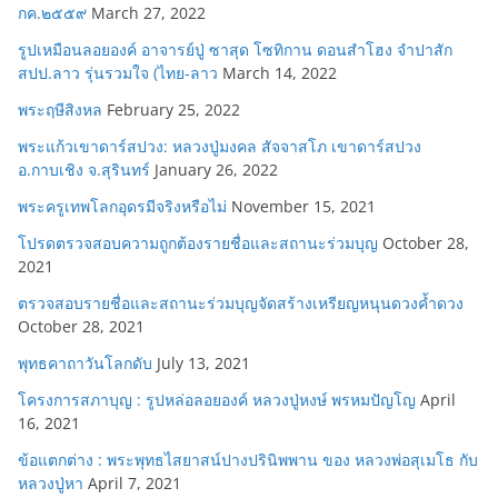
กค.๒๕๕๙
March 27, 2022
รูปเหมือนลอยองค์ อาจารย์ปู่ ซาสุด โซทิกาน ดอนสำโฮง จำปาสัก
สปป.ลาว รุ่นรวมใจ (ไทย-ลาว
March 14, 2022
พระฤษีสิงหล
February 25, 2022
พระแก้วเขาดาร์สปวง: หลวงปู่มงคล สัจจาสโภ เขาดาร์สปวง
อ.กาบเชิง จ.สุรินทร์
January 26, 2022
พระครูเทพโลกอุดรมีจริงหรือไม่
November 15, 2021
โปรดตรวจสอบความถูกต้องรายชื่อและสถานะร่วมบุญ
October 28,
2021
ตรวจสอบรายชื่อและสถานะร่วมบุญจัดสร้างเหรียญหนุนดวงค้ำดวง
October 28, 2021
พุทธคาถาวันโลกดับ
July 13, 2021
โครงการสภาบุญ : รูปหล่อลอยองค์ หลวงปู่หงษ์ พรหมปัญโญ
April
16, 2021
ข้อแตกต่าง : พระพุทธไสยาสน์ปางปรินิพพาน ของ หลวงพ่อสุเมโธ กับ
หลวงปู่หา
April 7, 2021