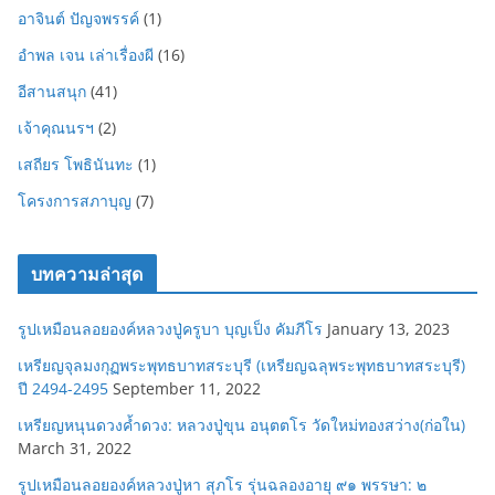
อาจินต์ ปัญจพรรค์
(1)
อำพล เจน เล่าเรื่องผี
(16)
อีสานสนุก
(41)
เจ้าคุณนรฯ
(2)
เสถียร โพธินันทะ
(1)
โครงการสภาบุญ
(7)
บทความล่าสุด
รูปเหมือนลอยองค์หลวงปู่ครูบา บุญเป็ง คัมภีโร
January 13, 2023
เหรียญจุลมงกุฏพระพุทธบาทสระบุรี (เหรียญฉลุพระพุทธบาทสระบุรี)
ปี 2494-2495
September 11, 2022
เหรียญหนุนดวงค้ำดวง: หลวงปู่ขุน อนุตตโร วัดใหม่ทองสว่าง(ก่อใน)
March 31, 2022
รูปเหมือนลอยองค์หลวงปู่หา สุภโร รุ่นฉลองอายุ ๙๑ พรรษา: ๒