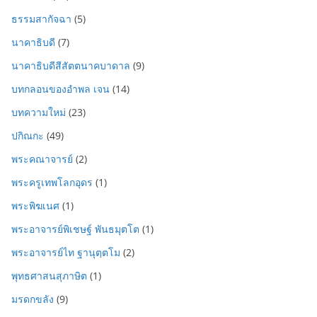
ธรรมสากัจฉา
(5)
นาคาธิบดี
(7)
นาคาธิบดีสีสัตตนาคบาดาล
(9)
บทกลอนของอำพล เจน
(14)
บทความใหม่
(23)
ปกิณกะ
(49)
พระคณาจารย์
(2)
พระครูเทพโลกอุดร
(1)
พระพิฆเนศ
(1)
พระอาจารย์พิเชษฐ์ พันธมุตโต
(1)
พระอาจารย์ไท ฐานุตฺตโม
(2)
พุทธศาสนสุภาษิต
(1)
มรดกขลัง
(9)