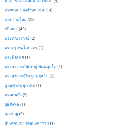
นาคาธิบดีสีสัตตนาคบาดาล
(9)
บทกลอนของอำพล เจน
(14)
บทความใหม่
(23)
ปกิณกะ
(49)
พระคณาจารย์
(2)
พระครูเทพโลกอุดร
(1)
พระพิฆเนศ
(1)
พระอาจารย์พิเชษฐ์ พันธมุตโต
(1)
พระอาจารย์ไท ฐานุตฺตโม
(2)
พุทธศาสนสุภาษิต
(1)
มรดกขลัง
(9)
ฤษีสิงหล
(1)
สภาบุญ
(9)
สมเด็จนวม วัดอนงคาราม
(1)