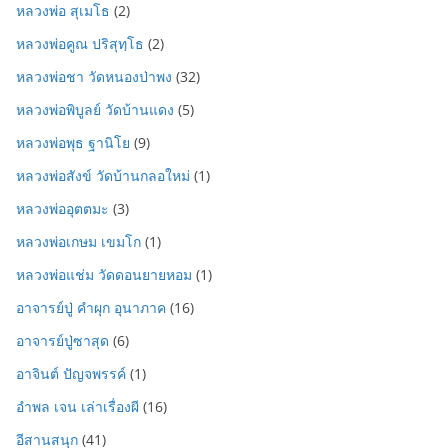
หลวงพ่อ สุเมโธ
(2)
หลวงพ่อคูณ ปริสุทฺโธ
(2)
หลวงพ่อชา วัดหนองป่าพง
(32)
หลวงพ่อพิบูลย์ วัดบ้านแดง
(5)
หลวงพ่อพุธ ฐานิโย
(9)
หลวงพ่อสังข์ วัดบ้านกลอใหม่
(1)
หลวงพ่ออุตตมะ
(3)
หลวงพ่อเกษม เขมโก
(1)
หลวงพ่อแช่ม วัดดอนยายหอม
(1)
อาจารย์ปู่ คำผุก อุนาภาค
(16)
อาจารย์ปู่ซาสุด
(6)
อาจินต์ ปัญจพรรค์
(1)
อำพล เจน เล่าเรื่องผี
(16)
อีสานสนุก
(41)