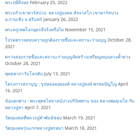
พระฤษีสิงหล
February 25, 2022
พระแก้วเขาดาร์สปวง: หลวงปู่มงคล สัจจาสโภ เขาดาร์สปวง
อ.กาบเชิง จ.สุรินทร์
January 26, 2022
พระครูเทพโลกอุดรมีจริงหรือไม่
November 15, 2021
โปรดตรวจสอบความถูกต้องรายชื่อและสถานะร่วมบุญ
October 28,
2021
ตรวจสอบรายชื่อและสถานะร่วมบุญจัดสร้างเหรียญหนุนดวงค้ำดวง
October 28, 2021
พุทธคาถาวันโลกดับ
July 13, 2021
โครงการสภาบุญ : รูปหล่อลอยองค์ หลวงปู่หงษ์ พรหมปัญโญ
April
16, 2021
ข้อแตกต่าง : พระพุทธไสยาสน์ปางปรินิพพาน ของ หลวงพ่อสุเมโธ กับ
หลวงปู่หา
April 7, 2021
วัตถุมงคลที่หลวงปู่คำพันธ์ชอบ
March 19, 2021
วัตถุมงคลรุ่นแรกหลวงปู่พรหมา
March 18, 2021