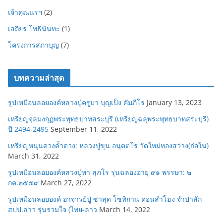
เจ้าคุณนรฯ
(2)
เสถียร โพธินันทะ
(1)
โครงการสภาบุญ
(7)
บทความล่าสุด
รูปเหมือนลอยองค์หลวงปู่ครูบา บุญเป็ง คัมภีโร
January 13, 2023
เหรียญจุลมงกุฏพระพุทธบาทสระบุรี (เหรียญฉลุพระพุทธบาทสระบุรี)
ปี 2494-2495
September 11, 2022
เหรียญหนุนดวงค้ำดวง: หลวงปู่ขุน อนุตตโร วัดใหม่ทองสว่าง(ก่อใน)
March 31, 2022
รูปเหมือนลอยองค์หลวงปู่หา สุภโร รุ่นฉลองอายุ ๙๑ พรรษา: ๒
กค.๒๕๕๙
March 27, 2022
รูปเหมือนลอยองค์ อาจารย์ปู่ ซาสุด โซทิกาน ดอนสำโฮง จำปาสัก
สปป.ลาว รุ่นรวมใจ (ไทย-ลาว
March 14, 2022