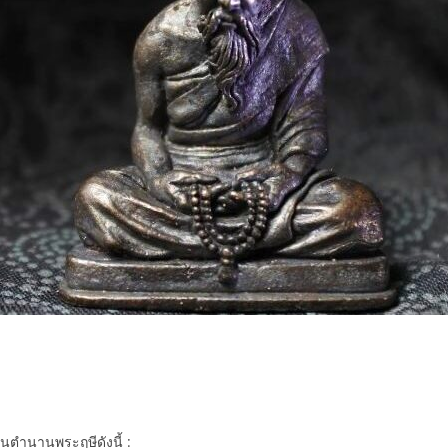
ในตำนานพระฤษีดังนี้ :