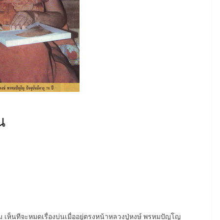
ณ
เห็นทีจะหมดเรื่องบ่นเมื่ออยู่ตรงหน้าหลวงปู่หงษ์ พรหมปัญโญ