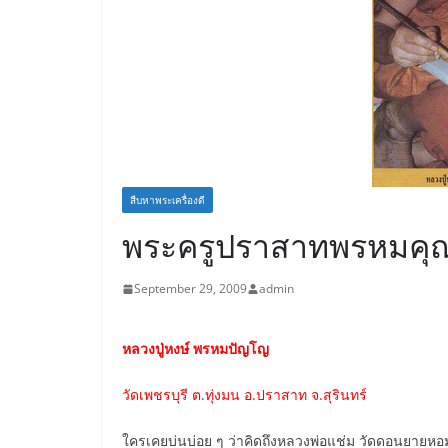
สืบหาพระเครื่องดี
พระครูปราสาทพรหมคุ
September 29, 2009
admin
หลวงปู่หงษ์ พรหมปัญโญ
วัดเพชรบุรี ต.ทุ่งมน อ.ปราสาท จ.สุรินทร์
ใครเคยบ่นบ่อย ๆ ว่าคิดถึงหลวงพ่อแช่ม วัดดอนยายหอม 