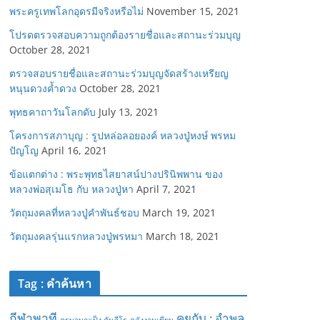
พระครูเทพโลกอุดรมีจริงหรือไม่
November 15, 2021
โปรดตรวจสอบความถูกต้องรายชื่อและสถานะร่วมบุญ
October 28, 2021
ตรวจสอบรายชื่อและสถานะร่วมบุญจัดสร้างเหรียญ
หนุนดวงค้ำดวง
October 28, 2021
พุทธคาถาวันโลกดับ
July 13, 2021
โครงการสภาบุญ : รูปหล่อลอยองค์ หลวงปู่หงษ์ พรหม
ปัญโญ
April 16, 2021
ข้อแตกต่าง : พระพุทธไสยาสน์ปางปรินิพพาน ของ
หลวงพ่อสุเมโธ กับ หลวงปู่หา
April 7, 2021
วัตถุมงคลที่หลวงปู่คำพันธ์ชอบ
March 19, 2021
วัตถุมงคลรุ่นแรกหลวงปู่พรหมา
March 18, 2021
Tag : คำค้นหา
กีฬาพาที
คุยกับ : อำพล