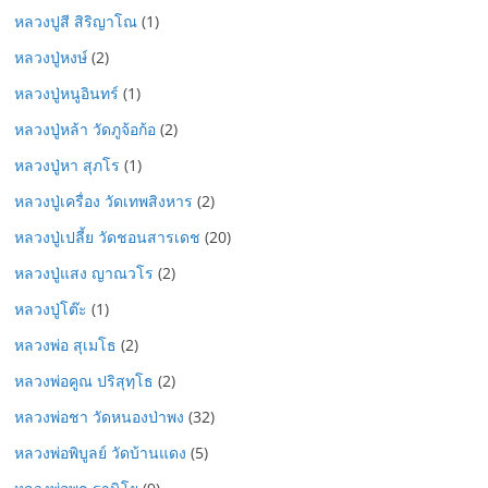
หลวงปูสี สิริญาโณ
(1)
หลวงปู่หงษ์
(2)
หลวงปู่หนูอินทร์
(1)
หลวงปู่หล้า วัดภูจ้อก้อ
(2)
หลวงปู่หา สุภโร
(1)
หลวงปู่เครื่อง วัดเทพสิงหาร
(2)
หลวงปู่เปลี้ย วัดชอนสารเดช
(20)
หลวงปู่แสง ญาณวโร
(2)
หลวงปู่โต๊ะ
(1)
หลวงพ่อ สุเมโธ
(2)
หลวงพ่อคูณ ปริสุทฺโธ
(2)
หลวงพ่อชา วัดหนองป่าพง
(32)
หลวงพ่อพิบูลย์ วัดบ้านแดง
(5)