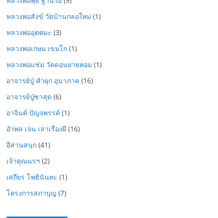
หลวงพ่อพุธ ฐานิโย
(9)
หลวงพ่อสังข์ วัดบ้านกลอใหม่
(1)
หลวงพ่ออุตตมะ
(3)
หลวงพ่อเกษม เขมโก
(1)
หลวงพ่อแช่ม วัดดอนยายหอม
(1)
อาจารย์ปู่ คำผุก อุนาภาค
(16)
อาจารย์ปู่ซาสุด
(6)
อาจินต์ ปัญจพรรค์
(1)
อำพล เจน เล่าเรื่องผี
(16)
อีสานสนุก
(41)
เจ้าคุณนรฯ
(2)
เสถียร โพธินันทะ
(1)
โครงการสภาบุญ
(7)