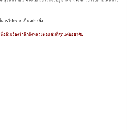
ที่ควรไปกราบเป็นอย่างยิ่ง
่อลืมเรื่องรำลึกถึงหลวงพ่อแช่มก็สุดแต่อัธยาศัย