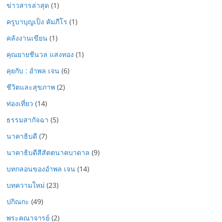
ข่าวสารล่าสุด
(1)
ครูบาบุญเป็ง คัมภีโร
(1)
คลังงานเขียน
(1)
คุณยายชีนวล แสงทอง
(1)
คุยกับ : อำพล เจน
(6)
ชีวิตและสุขภาพ
(2)
ท่องเที่ยว
(14)
ธรรมสากัจฉา
(5)
นาคาธิบดี
(7)
นาคาธิบดีสีสัตตนาคบาดาล
(9)
บทกลอนของอำพล เจน
(14)
บทความใหม่
(23)
ปกิณกะ
(49)
พระคณาจารย์
(2)