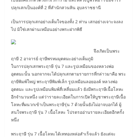
ปลุกเสกเป็นองค์ที่ 2 ที่สำนักสวนหิน อุบลราชธานี
เป็นการปลุกเสกอย่างเต็มใจของทั้ง 2 ท่าน เสกอย่างเจาะจงลง
ไป มิใช่เสกผ่านเหมือนอย่างพระฝากพิธี
จึงเกิดเป็นพระ
ฤาษี 2 อาจารย์ ฤาษีพรหมมุตตมะอย่างเต็มภูมิ
ในการปลุกเสกพระฤาษี รุ่น 7 และรูปเหมือนของหลวงพ่อ
อุตตมะนั้น นอกจากจะได้ปลุกเสกตามรายการที่กล่าวมาคือ พระ
ฤาษีพิมพ์ใหญ่ พระฤาษีพิมพ์เล็ก รูปเหมือนลอยองค์ หลวงพ่อ
อุตตมะ และรูปเหมือนพิมพ์สี่เหลี่ยมแล้ว ยังมีพระฤาษีเนื้อโลหะ
อีกจำนวนหนึ่ง แต่ว่ารายละเอียดในการเปิดให้บูชาพระฤาษีเนื้อ
โลหะที่ผนวกเข้าเป็นพระฤาษีรุ่น 7 ด้วยนั้นยังไม่อาจบอกได้ ผู้
สนใจพระฤาษี รุ่น 7 เนื้อโลหะ โปรดรออ่านรายละเอียดอีกครั้ง
หนึ่ง
พระฤาษี รุ่น 7 เนื้อโลหะได้เททองหล่อสำเร็จแล้ว ยังแต่จะ