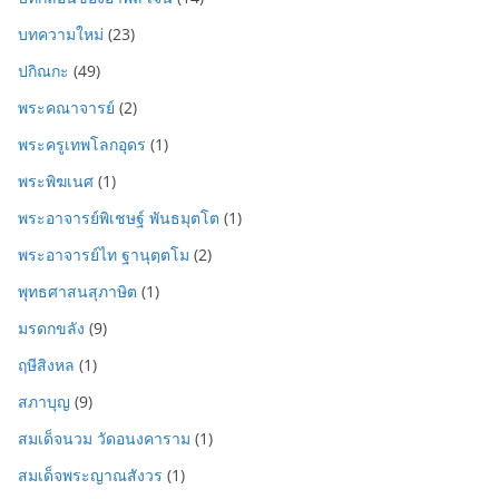
บทความใหม่
(23)
ปกิณกะ
(49)
พระคณาจารย์
(2)
พระครูเทพโลกอุดร
(1)
พระพิฆเนศ
(1)
พระอาจารย์พิเชษฐ์ พันธมุตโต
(1)
พระอาจารย์ไท ฐานุตฺตโม
(2)
พุทธศาสนสุภาษิต
(1)
มรดกขลัง
(9)
ฤษีสิงหล
(1)
สภาบุญ
(9)
สมเด็จนวม วัดอนงคาราม
(1)
สมเด็จพระญาณสังวร
(1)