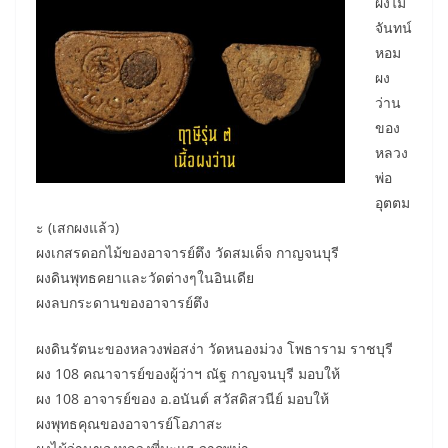
ผงไม้
จันทน์
หอม
ผง
ว่าน
ของ
หลวง
พ่อ
อุตตม
ะ (เสกผงแล้ว)
ผงเกสรดอกไม้ของอาจารย์ตึง วัดสมเด็จ กาญจนบุรี
ผงดินพุทธคยาและวัดต่างๆในอินเดีย
ผงลบกระดานของอาจารย์ตึง
ผงดินรัตนะของหลวงพ่อสง่า วัดหนองม่วง โพธาราม ราชบุรี
ผง 108 คณาจารย์ของผู้ว่าฯ ณัฐ กาญจนบุรี มอบให้
ผง 108 อาจารย์ของ อ.อนันต์ สวัสดิสวนีย์ มอบให้
ผงพุทธคุณของอาจารย์โอภาสะ