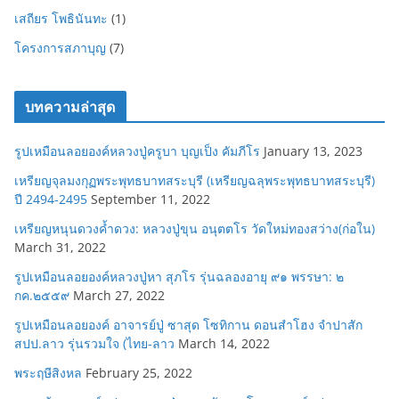
เสถียร โพธินันทะ
(1)
โครงการสภาบุญ
(7)
บทความล่าสุด
รูปเหมือนลอยองค์หลวงปู่ครูบา บุญเป็ง คัมภีโร
January 13, 2023
เหรียญจุลมงกุฏพระพุทธบาทสระบุรี (เหรียญฉลุพระพุทธบาทสระบุรี)
ปี 2494-2495
September 11, 2022
เหรียญหนุนดวงค้ำดวง: หลวงปู่ขุน อนุตตโร วัดใหม่ทองสว่าง(ก่อใน)
March 31, 2022
รูปเหมือนลอยองค์หลวงปู่หา สุภโร รุ่นฉลองอายุ ๙๑ พรรษา: ๒
กค.๒๕๕๙
March 27, 2022
รูปเหมือนลอยองค์ อาจารย์ปู่ ซาสุด โซทิกาน ดอนสำโฮง จำปาสัก
สปป.ลาว รุ่นรวมใจ (ไทย-ลาว
March 14, 2022
พระฤษีสิงหล
February 25, 2022