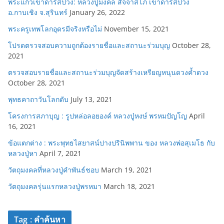
พระแก้วเขาดาร์สปวง: หลวงปู่มงคล สัจจาสโภ เขาดาร์สปวง
อ.กาบเชิง จ.สุรินทร์
January 26, 2022
พระครูเทพโลกอุดรมีจริงหรือไม่
November 15, 2021
โปรดตรวจสอบความถูกต้องรายชื่อและสถานะร่วมบุญ
October 28,
2021
ตรวจสอบรายชื่อและสถานะร่วมบุญจัดสร้างเหรียญหนุนดวงค้ำดวง
October 28, 2021
พุทธคาถาวันโลกดับ
July 13, 2021
โครงการสภาบุญ : รูปหล่อลอยองค์ หลวงปู่หงษ์ พรหมปัญโญ
April
16, 2021
ข้อแตกต่าง : พระพุทธไสยาสน์ปางปรินิพพาน ของ หลวงพ่อสุเมโธ กับ
หลวงปู่หา
April 7, 2021
วัตถุมงคลที่หลวงปู่คำพันธ์ชอบ
March 19, 2021
วัตถุมงคลรุ่นแรกหลวงปู่พรหมา
March 18, 2021
Tag : คำค้นหา