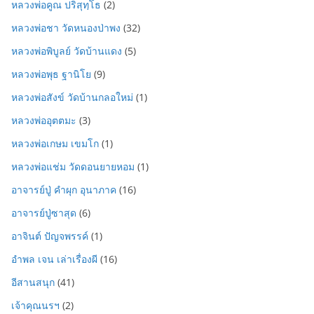
หลวงพ่อคูณ ปริสุทฺโธ
(2)
หลวงพ่อชา วัดหนองป่าพง
(32)
หลวงพ่อพิบูลย์ วัดบ้านแดง
(5)
หลวงพ่อพุธ ฐานิโย
(9)
หลวงพ่อสังข์ วัดบ้านกลอใหม่
(1)
หลวงพ่ออุตตมะ
(3)
หลวงพ่อเกษม เขมโก
(1)
หลวงพ่อแช่ม วัดดอนยายหอม
(1)
อาจารย์ปู่ คำผุก อุนาภาค
(16)
อาจารย์ปู่ซาสุด
(6)
อาจินต์ ปัญจพรรค์
(1)
อำพล เจน เล่าเรื่องผี
(16)
อีสานสนุก
(41)
เจ้าคุณนรฯ
(2)