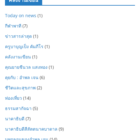
Today on news
(1)
กีฬาพาที
(7)
ข่าวสารล่าสุด
(1)
ครูบาบุญเป็ง คัมภีโร
(1)
คลังงานเขียน
(1)
คุณยายชีนวล แสงทอง
(1)
คุยกับ : อำพล เจน
(6)
ชีวิตและสุขภาพ
(2)
ท่องเที่ยว
(14)
ธรรมสากัจฉา
(5)
นาคาธิบดี
(7)
นาคาธิบดีสีสัตตนาคบาดาล
(9)
บทกลอนของอำพล เจน
(14)