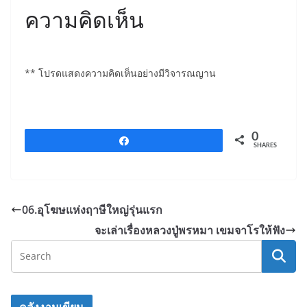
a
w
in
ความคิดเห็น
c
itt
t
e
er
b
** โปรดแสดงความคิดเห็นอย่างมีวิจารณญาน
o
o
k
0
Share
SHARES
06.อุโฆษแห่งฤาษีใหญ่รุ่นแรก
จะเล่าเรื่องหลวงปู่พรหมา เขมจาโรให้ฟัง
คลังงานเขียน