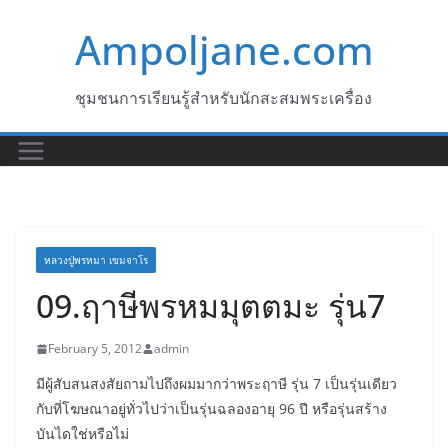
Skip
Ampoljane.com
to
content
ชุมชนการเรียนรู้สำหรับนักสะสมพระเครื่อง
หลวงปู่พรหมา เขมจาโร
09.ฤาษีพรหมมุตตมะ รุ่น7
February 5, 2012
admin
มีผู้สับสนสงสัยถามไปถึงผมมากว่าพระฤาษี รุ่น 7 เป็นรุ่นเดียว
กับที่โฆษณาอยู่ทั่วไปว่าเป็นรุ่นฉลองอายุ 96 ปี หรือรุ่นสร้าง
บันไดใช่หรือไม่