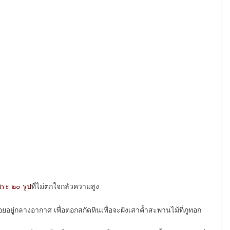
พระ ๒๐ รูป
ที่ไม่ตกใจกลัวความสูง
 ลอยอยู่กลางอากาศ เพื่อตอกสกัดหินเพื่อจะฝังเสาค้ำสะพานไม้ที่ภูทอก