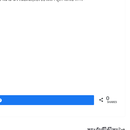
0
Share
SHARES
พระกันผีได้ไหม?