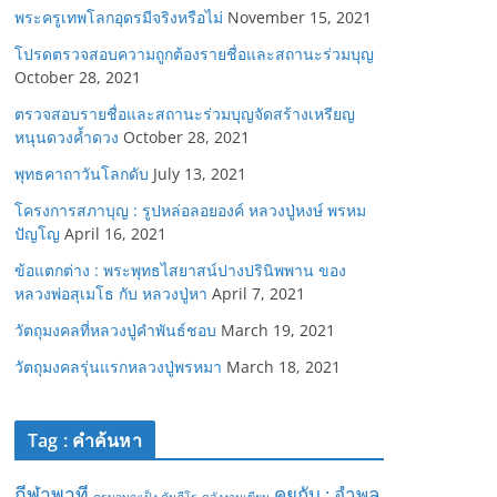
พระครูเทพโลกอุดรมีจริงหรือไม่
November 15, 2021
โปรดตรวจสอบความถูกต้องรายชื่อและสถานะร่วมบุญ
October 28, 2021
ตรวจสอบรายชื่อและสถานะร่วมบุญจัดสร้างเหรียญ
หนุนดวงค้ำดวง
October 28, 2021
พุทธคาถาวันโลกดับ
July 13, 2021
โครงการสภาบุญ : รูปหล่อลอยองค์ หลวงปู่หงษ์ พรหม
ปัญโญ
April 16, 2021
ข้อแตกต่าง : พระพุทธไสยาสน์ปางปรินิพพาน ของ
หลวงพ่อสุเมโธ กับ หลวงปู่หา
April 7, 2021
วัตถุมงคลที่หลวงปู่คำพันธ์ชอบ
March 19, 2021
วัตถุมงคลรุ่นแรกหลวงปู่พรหมา
March 18, 2021
Tag : คำค้นหา
กีฬาพาที
คุยกับ : อำพล