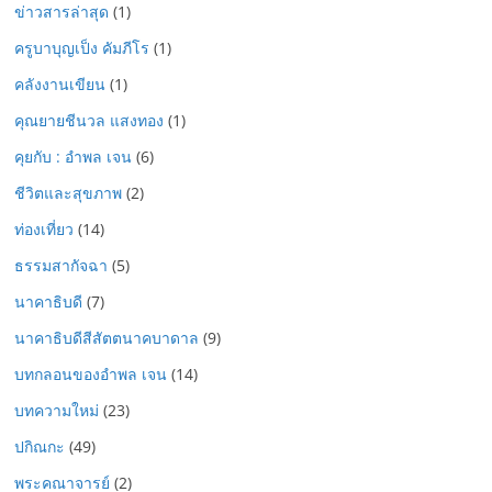
ข่าวสารล่าสุด
(1)
ครูบาบุญเป็ง คัมภีโร
(1)
คลังงานเขียน
(1)
คุณยายชีนวล แสงทอง
(1)
คุยกับ : อำพล เจน
(6)
ชีวิตและสุขภาพ
(2)
ท่องเที่ยว
(14)
ธรรมสากัจฉา
(5)
นาคาธิบดี
(7)
นาคาธิบดีสีสัตตนาคบาดาล
(9)
บทกลอนของอำพล เจน
(14)
บทความใหม่
(23)
ปกิณกะ
(49)
พระคณาจารย์
(2)