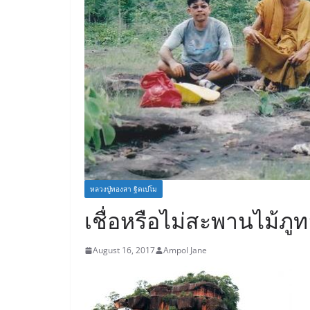
หลวงปู่ทองสา ฐิตเปโม
เชื่อหรือไม่สะพานไม้ภู
August 16, 2017
Ampol Jane