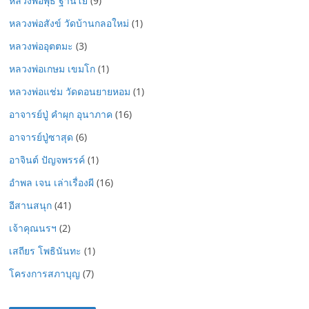
หลวงพ่อพุธ ฐานิโย
(9)
หลวงพ่อสังข์ วัดบ้านกลอใหม่
(1)
หลวงพ่ออุตตมะ
(3)
หลวงพ่อเกษม เขมโก
(1)
หลวงพ่อแช่ม วัดดอนยายหอม
(1)
อาจารย์ปู่ คำผุก อุนาภาค
(16)
อาจารย์ปู่ซาสุด
(6)
อาจินต์ ปัญจพรรค์
(1)
อำพล เจน เล่าเรื่องผี
(16)
อีสานสนุก
(41)
เจ้าคุณนรฯ
(2)
เสถียร โพธินันทะ
(1)
โครงการสภาบุญ
(7)