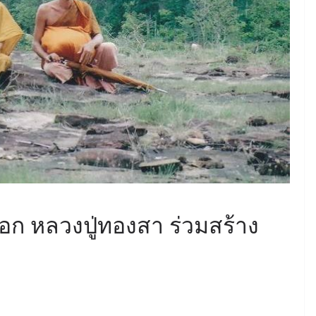
ทอก หลวงปู่ทองสา ร่วมสร้าง