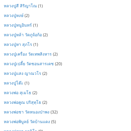
หลวงปูสี สิริญาโณ
(1)
หลวงปู่หงษ์
(2)
หลวงปู่หนูอินทร์
(1)
หลวงปู่หล้า วัดภูจ้อก้อ
(2)
หลวงปู่หา สุภโร
(1)
หลวงปู่เครื่อง วัดเทพสิงหาร
(2)
หลวงปู่เปลี้ย วัดชอนสารเดช
(20)
หลวงปู่แสง ญาณวโร
(2)
หลวงปู่โต๊ะ
(1)
หลวงพ่อ สุเมโธ
(2)
หลวงพ่อคูณ ปริสุทฺโธ
(2)
หลวงพ่อชา วัดหนองป่าพง
(32)
หลวงพ่อพิบูลย์ วัดบ้านแดง
(5)