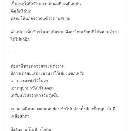
เป็นเหตุให้นึกถึงนกว่ามันคงหิวเหมือนกัน
จึงเลิกไล่นก
ปล่อยให้นกลงจิกกินข้าวตามสบาย
พ่อแม่มาเห็นข้าวในนาเสียหาย จึงลงโทษเฆี่ยนตีให้หลาบจำ จะ
ได้ไม่ทำอีก
—
ต่อมาพี่ชายหลวงตาจะแต่งงาน
มีการเตรียมเสบิยงอาหารไว้เลี้ยงแขกเหรื่อ
เอาปลามาขังไว้ในครุ
เอาหมูป่ามาขังไว้ในคอก
เตรียมไว้ทำอาหารวันรุ่งขึ้น
ตกกลางคืนหลวงตาแอบย่องเข้าไปปล่อยทั้งปลาทั้งหมูป่าไม่มี
เหลือสักตัว
ถึงวันงานก็ไม่มีอะไรกิน