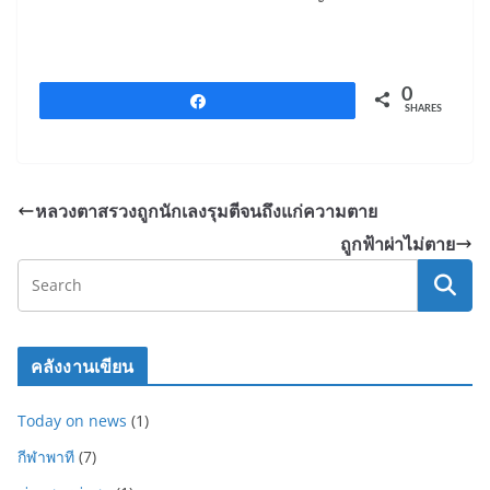
o
o
k
0
Share
SHARES
หลวงตาสรวงถูกนักเลงรุมตีจนถึงแก่ความตาย
ถูกฟ้าผ่าไม่ตาย
คลังงานเขียน
Today on news
(1)
กีฬาพาที
(7)