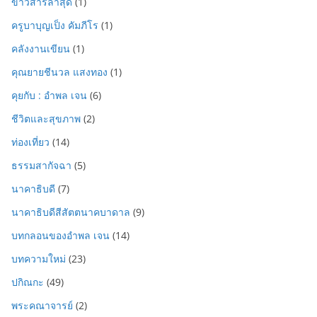
ข่าวสารล่าสุด
(1)
ครูบาบุญเป็ง คัมภีโร
(1)
คลังงานเขียน
(1)
คุณยายชีนวล แสงทอง
(1)
คุยกับ : อำพล เจน
(6)
ชีวิตและสุขภาพ
(2)
ท่องเที่ยว
(14)
ธรรมสากัจฉา
(5)
นาคาธิบดี
(7)
นาคาธิบดีสีสัตตนาคบาดาล
(9)
บทกลอนของอำพล เจน
(14)
บทความใหม่
(23)
ปกิณกะ
(49)
พระคณาจารย์
(2)