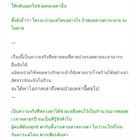
ให้กลับออกไปช่วยคนเหล่านั้น
ทั้งยังย้ำว่า ใครจะป่วยแค่ไหนอย่างไร ถ้าพบหลวงตาจะหาย จะ
ไม่ตาย
—
เรื่องนี้เป็นความจริงที่หลายคนที่หายป่วยรอดตายจะสามารถ
ยืนยันได้
แม้คนป่วยไข้หมดทางรักษาแล้วก็ยังหายจากโรคร้ายได้อย่างน่า
อัศจรรย์จนนับไม่ถ้วน
จะได้หาโอกาสเล่าถึงคนป่วยเหล่านี้ต่อไป
—
เป็นความจริงที่หลวงตาได้ช่วยเหลือคนไว้เป็นจำนวนมากตลอด
เวลาหลายๆปี จนเป็นที่รู้จักทั่วไป
ผู้คนที่ต้องทุกข์ พากันดิ้นรนตามหาหลวงตา ไม่ว่าจะใกล้ไกล
กันดารแค่ไหน พากเพียรค้นหา