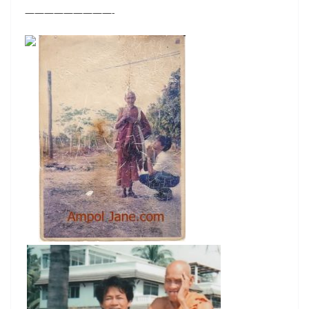
—————————-