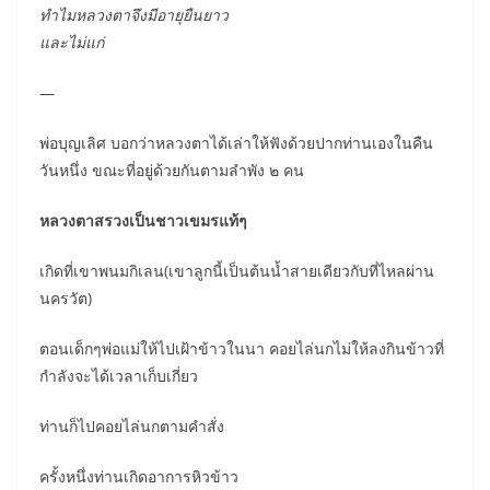
ทำไมหลวงตาจึงมีอายุยืนยาว
และไม่แก่
—
พ่อบุญเลิศ บอกว่าหลวงตาได้เล่าให้ฟังด้วยปากท่านเองในคืน
วันหนึ่ง ขณะที่อยู่ด้วยกันตามลำพัง ๒ คน
หลวงตาสรวงเป็นชาวเขมรแท้ๆ
เกิดที่เขาพนมกิเลน(เขาลูกนี้เป็นต้นน้ำสายเดียวกับที่ไหลผ่าน
นครวัต)
ตอนเด็กๆพ่อแม่ให้ไปเฝ้าข้าวในนา คอยไล่นกไม่ให้ลงกินข้าวที่
กำลังจะได้เวลาเก็บเกี่ยว
ท่านก็ไปคอยไล่นกตามคำสั่ง
ครั้งหนึ่งท่านเกิดอาการหิวข้าว