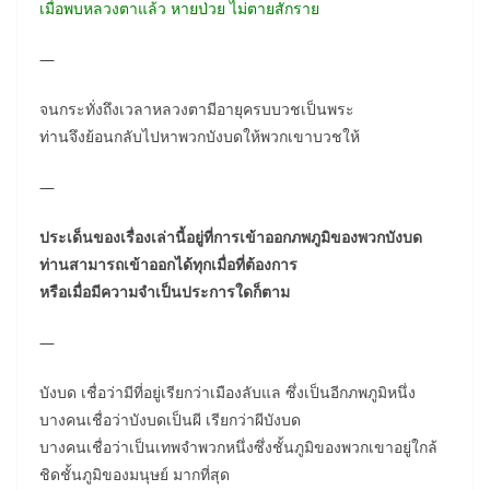
เมื่อพบหลวงตาแล้ว หายป่วย ไม่ตายสักราย
—
จนกระทั่งถึงเวลาหลวงตามีอายุครบบวชเป็นพระ
ท่านจึงย้อนกลับไปหาพวกบังบดให้พวกเขาบวชให้
—
ประเด็นของเรื่องเล่านี้อยู่ที่การเข้าออกภพภูมิของพวกบังบด
ท่านสามารถเข้าออกได้ทุกเมื่อที่ต้องการ
หรือเมื่อมีความจำเป็นประการใดก็ตาม
—
บังบด เชื่อว่ามีที่อยู่เรียกว่าเมืองลับแล ซึ่งเป็นอีกภพภูมิหนึ่ง
บางคนเชื่อว่าบังบดเป็นผี เรียกว่าผีบังบด
บางคนเชื่อว่าเป็นเทพจำพวกหนึ่งซึ่งชั้นภูมิของพวกเขาอยู่ใกล้
ชิดชั้นภูมิของมนุษย์ มากที่สุด