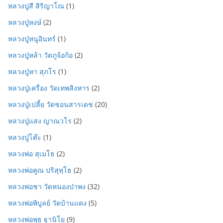
หลวงปูสี สิริญาโณ
(1)
หลวงปู่หงษ์
(2)
หลวงปู่หนูอินทร์
(1)
หลวงปู่หล้า วัดภูจ้อก้อ
(2)
หลวงปู่หา สุภโร
(1)
หลวงปู่เครื่อง วัดเทพสิงหาร
(2)
หลวงปู่เปลี้ย วัดชอนสารเดช
(20)
หลวงปู่แสง ญาณวโร
(2)
หลวงปู่โต๊ะ
(1)
หลวงพ่อ สุเมโธ
(2)
หลวงพ่อคูณ ปริสุทฺโธ
(2)
หลวงพ่อชา วัดหนองป่าพง
(32)
หลวงพ่อพิบูลย์ วัดบ้านแดง
(5)
หลวงพ่อพุธ ฐานิโย
(9)