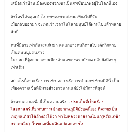
เสมือนว่าบ้านเมืองของพวกเขาเป็นภพซ้อนภพอยู่ในโลกนี้เอง
ถ้าใครได้หลุดเข้าไปภพของพวกบังบดเพียงไม่กี่วัน
เมื่อกลับออกมา จะเห็นว่าเวลาในโลกมนุษย์ได้ผ่านไปแล้วหลาย
สิบปี
คนที่มีอายุเท่ากันจะแก่เฒ่า คนแก่บางคนก็ตายไป เด็กก็กลาย
เป็นคนหนุ่มคนสาว
ในขณะที่ผู้ออกมาจากเมืองลับแลของพวกบังบด กลับยังมีอายุ
เท่าเดิม
อย่างไรก็ตามเรื่องการเข้า-ออก หรือการข้ามภพ,ข้ามมิตินี้ เป็น
เพียงความเชื่อที่มีมาอย่างยาวนานแต่ยังไม่มีการพิสูจน์
ถ้าหากความเชื่อนี้เป็นความจริง ..
ประเด็นที่เป็นเรื่อง
ไสยศาสตร์เกี่ยวกับการเข้าออกภพภูมิผีบังบดนี้เอง ที่จะพอเป็น
เหตุผลเดียวใช้อ้างอิงได้ว่า ทำไมหลวงตาสรวงไม่แก่(หรือแก่ช้า
กว่าคนอื่น) ในขณะที่คนอื่นแก่และตายไป