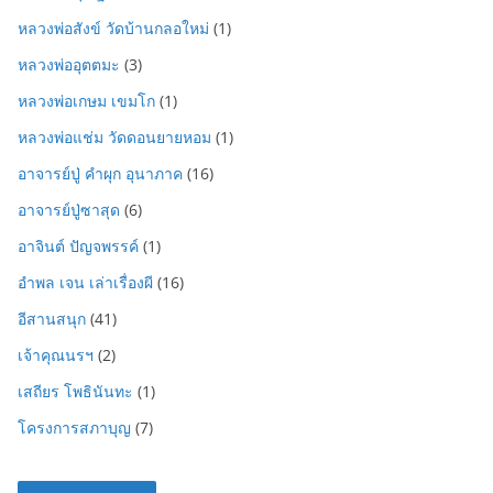
หลวงพ่อสังข์ วัดบ้านกลอใหม่
(1)
หลวงพ่ออุตตมะ
(3)
หลวงพ่อเกษม เขมโก
(1)
หลวงพ่อแช่ม วัดดอนยายหอม
(1)
อาจารย์ปู่ คำผุก อุนาภาค
(16)
อาจารย์ปู่ซาสุด
(6)
อาจินต์ ปัญจพรรค์
(1)
อำพล เจน เล่าเรื่องผี
(16)
อีสานสนุก
(41)
เจ้าคุณนรฯ
(2)
เสถียร โพธินันทะ
(1)
โครงการสภาบุญ
(7)