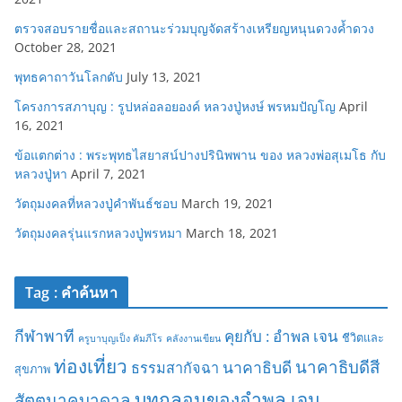
ตรวจสอบรายชื่อและสถานะร่วมบุญจัดสร้างเหรียญหนุนดวงค้ำดวง
October 28, 2021
พุทธคาถาวันโลกดับ
July 13, 2021
โครงการสภาบุญ : รูปหล่อลอยองค์ หลวงปู่หงษ์ พรหมปัญโญ
April
16, 2021
ข้อแตกต่าง : พระพุทธไสยาสน์ปางปรินิพพาน ของ หลวงพ่อสุเมโธ กับ
หลวงปู่หา
April 7, 2021
วัตถุมงคลที่หลวงปู่คำพันธ์ชอบ
March 19, 2021
วัตถุมงคลรุ่นแรกหลวงปู่พรหมา
March 18, 2021
Tag : คำค้นหา
กีฬาพาที
คุยกับ : อำพล เจน
ชีวิตและ
ครูบาบุญเป็ง คัมภีโร
คลังงานเขียน
ท่องเที่ยว
นาคาธิบดีสี
นาคาธิบดี
ธรรมสากัจฉา
สุขภาพ
บทกลอนของอำพล เจน
สัตตนาคบาดาล