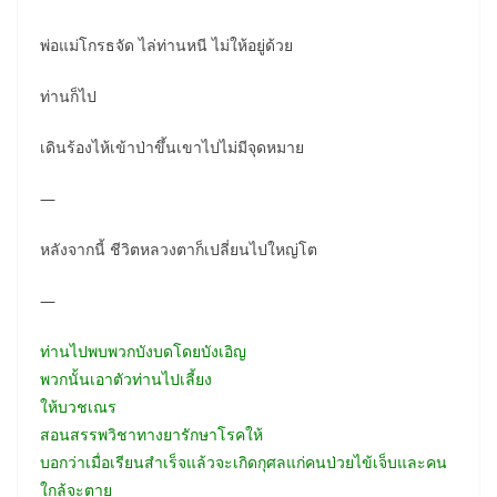
พ่อแม่โกรธจัด ไล่ท่านหนี ไม่ให้อยู่ด้วย
ท่านก็ไป
เดินร้องไห้เข้าป่าขึ้นเขาไปไม่มีจุดหมาย
—
หลังจากนี้ ชีวิตหลวงตาก็เปลี่ยนไปใหญ่โต
—
ท่านไปพบพวกบังบดโดยบังเอิญ
พวกนั้นเอาตัวท่านไปเลี้ยง
ให้บวชเณร
สอนสรรพวิชาทางยารักษาโรคให้
บอกว่าเมื่อเรียนสำเร็จแล้วจะเกิดกุศลแก่คนป่วยไข้เจ็บและคน
ใกล้จะตาย