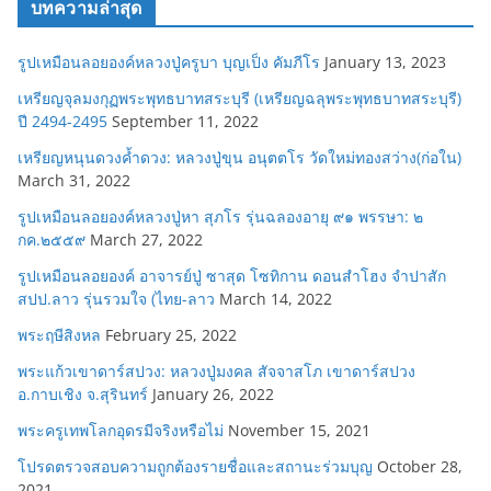
บทความล่าสุด
รูปเหมือนลอยองค์หลวงปู่ครูบา บุญเป็ง คัมภีโร
January 13, 2023
เหรียญจุลมงกุฏพระพุทธบาทสระบุรี (เหรียญฉลุพระพุทธบาทสระบุรี)
ปี 2494-2495
September 11, 2022
เหรียญหนุนดวงค้ำดวง: หลวงปู่ขุน อนุตตโร วัดใหม่ทองสว่าง(ก่อใน)
March 31, 2022
รูปเหมือนลอยองค์หลวงปู่หา สุภโร รุ่นฉลองอายุ ๙๑ พรรษา: ๒
กค.๒๕๕๙
March 27, 2022
รูปเหมือนลอยองค์ อาจารย์ปู่ ซาสุด โซทิกาน ดอนสำโฮง จำปาสัก
สปป.ลาว รุ่นรวมใจ (ไทย-ลาว
March 14, 2022
พระฤษีสิงหล
February 25, 2022
พระแก้วเขาดาร์สปวง: หลวงปู่มงคล สัจจาสโภ เขาดาร์สปวง
อ.กาบเชิง จ.สุรินทร์
January 26, 2022
พระครูเทพโลกอุดรมีจริงหรือไม่
November 15, 2021
โปรดตรวจสอบความถูกต้องรายชื่อและสถานะร่วมบุญ
October 28,
2021