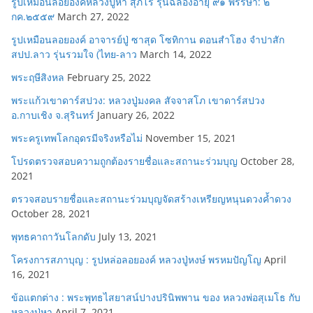
รูปเหมือนลอยองค์หลวงปู่หา สุภโร รุ่นฉลองอายุ ๙๑ พรรษา: ๒
กค.๒๕๕๙
March 27, 2022
รูปเหมือนลอยองค์ อาจารย์ปู่ ซาสุด โซทิกาน ดอนสำโฮง จำปาสัก
สปป.ลาว รุ่นรวมใจ (ไทย-ลาว
March 14, 2022
พระฤษีสิงหล
February 25, 2022
พระแก้วเขาดาร์สปวง: หลวงปู่มงคล สัจจาสโภ เขาดาร์สปวง
อ.กาบเชิง จ.สุรินทร์
January 26, 2022
พระครูเทพโลกอุดรมีจริงหรือไม่
November 15, 2021
โปรดตรวจสอบความถูกต้องรายชื่อและสถานะร่วมบุญ
October 28,
2021
ตรวจสอบรายชื่อและสถานะร่วมบุญจัดสร้างเหรียญหนุนดวงค้ำดวง
October 28, 2021
พุทธคาถาวันโลกดับ
July 13, 2021
โครงการสภาบุญ : รูปหล่อลอยองค์ หลวงปู่หงษ์ พรหมปัญโญ
April
16, 2021
ข้อแตกต่าง : พระพุทธไสยาสน์ปางปรินิพพาน ของ หลวงพ่อสุเมโธ กับ
หลวงปู่หา
April 7, 2021