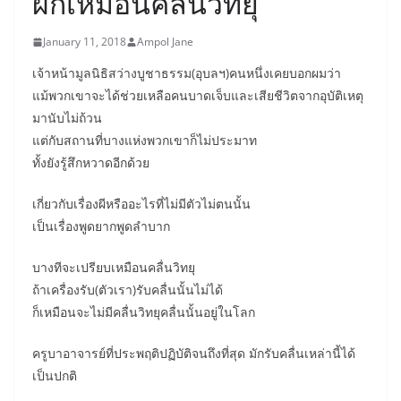
ผีก็เหมือนคลื่นวิทยุ
January 11, 2018
Ampol Jane
เจ้าหน้ามูลนิธิสว่างบูชาธรรม(อุบลฯ)คนหนึ่งเคยบอกผมว่า
แม้พวกเขาจะได้ช่วยเหลือคนบาดเจ็บและเสียชีวิตจากอุบัติเหตุ
มานับไม่ถ้วน
แต่กับสถานที่บางแห่งพวกเขาก็ไม่ประมาท
ทั้งยังรู้สึกหวาดอีกด้วย
เกี่ยวกับเรื่องผีหรืออะไรที่ไม่มีตัวไม่ตนนั้น
เป็นเรื่องพูดยากพูดลำบาก
บางทีจะเปรียบเหมือนคลื่นวิทยุ
ถ้าเครื่องรับ(ตัวเรา)รับคลื่นนั้นไม่ได้
ก็เหมือนจะไม่มีคลื่นวิทยุคลื่นนั้นอยู่ในโลก
ครูบาอาจารย์ที่ประพฤติปฏิบัติจนถึงที่สุด มักรับคลื่นเหล่านี้ได้
เป็นปกติ