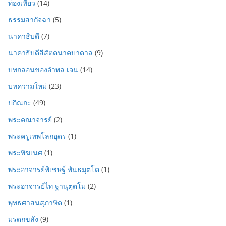
ท่องเที่ยว
(14)
ธรรมสากัจฉา
(5)
นาคาธิบดี
(7)
นาคาธิบดีสีสัตตนาคบาดาล
(9)
บทกลอนของอำพล เจน
(14)
บทความใหม่
(23)
ปกิณกะ
(49)
พระคณาจารย์
(2)
พระครูเทพโลกอุดร
(1)
พระพิฆเนศ
(1)
พระอาจารย์พิเชษฐ์ พันธมุตโต
(1)
พระอาจารย์ไท ฐานุตฺตโม
(2)
พุทธศาสนสุภาษิต
(1)
มรดกขลัง
(9)