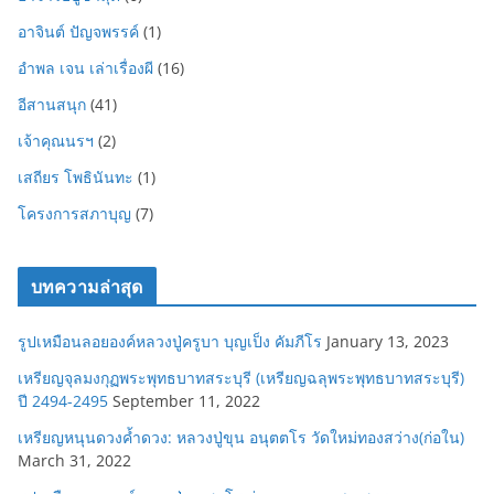
อาจินต์ ปัญจพรรค์
(1)
อำพล เจน เล่าเรื่องผี
(16)
อีสานสนุก
(41)
เจ้าคุณนรฯ
(2)
เสถียร โพธินันทะ
(1)
โครงการสภาบุญ
(7)
บทความล่าสุด
รูปเหมือนลอยองค์หลวงปู่ครูบา บุญเป็ง คัมภีโร
January 13, 2023
เหรียญจุลมงกุฏพระพุทธบาทสระบุรี (เหรียญฉลุพระพุทธบาทสระบุรี)
ปี 2494-2495
September 11, 2022
เหรียญหนุนดวงค้ำดวง: หลวงปู่ขุน อนุตตโร วัดใหม่ทองสว่าง(ก่อใน)
March 31, 2022