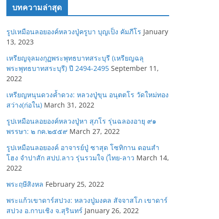
บทความล่าสุด
รูปเหมือนลอยองค์หลวงปู่ครูบา บุญเป็ง คัมภีโร
January
13, 2023
เหรียญจุลมงกุฏพระพุทธบาทสระบุรี (เหรียญฉลุ
พระพุทธบาทสระบุรี) ปี 2494-2495
September 11,
2022
เหรียญหนุนดวงค้ำดวง: หลวงปู่ขุน อนุตตโร วัดใหม่ทอง
สว่าง(ก่อใน)
March 31, 2022
รูปเหมือนลอยองค์หลวงปู่หา สุภโร รุ่นฉลองอายุ ๙๑
พรรษา: ๒ กค.๒๕๕๙
March 27, 2022
รูปเหมือนลอยองค์ อาจารย์ปู่ ซาสุด โซทิกาน ดอนสำ
โฮง จำปาสัก สปป.ลาว รุ่นรวมใจ (ไทย-ลาว
March 14,
2022
พระฤษีสิงหล
February 25, 2022
พระแก้วเขาดาร์สปวง: หลวงปู่มงคล สัจจาสโภ เขาดาร์
สปวง อ.กาบเชิง จ.สุรินทร์
January 26, 2022