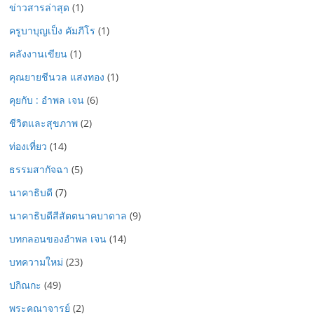
ข่าวสารล่าสุด
(1)
ครูบาบุญเป็ง คัมภีโร
(1)
คลังงานเขียน
(1)
คุณยายชีนวล แสงทอง
(1)
คุยกับ : อำพล เจน
(6)
ชีวิตและสุขภาพ
(2)
ท่องเที่ยว
(14)
ธรรมสากัจฉา
(5)
นาคาธิบดี
(7)
นาคาธิบดีสีสัตตนาคบาดาล
(9)
บทกลอนของอำพล เจน
(14)
บทความใหม่
(23)
ปกิณกะ
(49)
พระคณาจารย์
(2)