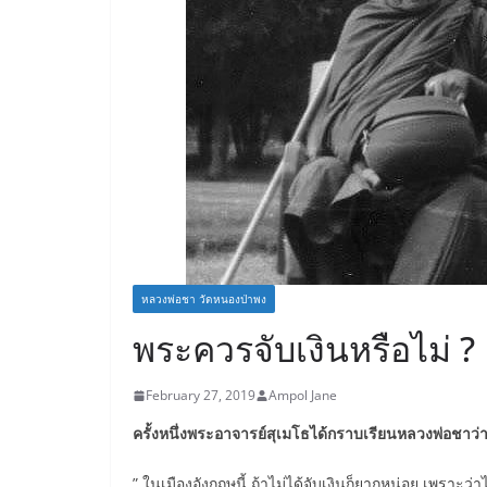
หลวงพ่อชา วัดหนองป่าพง
พระควรจับเงินหรือไม่ ?
February 27, 2019
Ampol Jane
ครั้งหนึ่งพระอาจารย์สุเมโธได้กราบเรียนหลวงพ่อชาว่
” ในเมืองอังกฤษนี้ ถ้าไม่ได้จับเงินก็ยากหน่อย เพรา