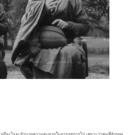
า
ะว่าไม่มีอะไรจะอำนวยความสะดวกในการอยู่การไป เพราะว่าคนที่อังกฤษ