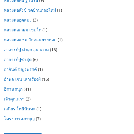
หลวงพ่อพุธ ฐานิโย
(9)
หลวงพ่อสังข์ วัดบ้านกลอใหม่
(1)
หลวงพ่ออุตตมะ
(3)
หลวงพ่อเกษม เขมโก
(1)
หลวงพ่อแช่ม วัดดอนยายหอม
(1)
อาจารย์ปู่ คำผุก อุนาภาค
(16)
อาจารย์ปู่ซาสุด
(6)
อาจินต์ ปัญจพรรค์
(1)
อำพล เจน เล่าเรื่องผี
(16)
อีสานสนุก
(41)
เจ้าคุณนรฯ
(2)
เสถียร โพธินันทะ
(1)
โครงการสภาบุญ
(7)