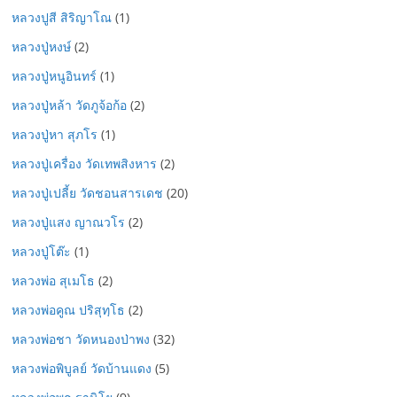
หลวงปูสี สิริญาโณ
(1)
หลวงปู่หงษ์
(2)
หลวงปู่หนูอินทร์
(1)
หลวงปู่หล้า วัดภูจ้อก้อ
(2)
หลวงปู่หา สุภโร
(1)
หลวงปู่เครื่อง วัดเทพสิงหาร
(2)
หลวงปู่เปลี้ย วัดชอนสารเดช
(20)
หลวงปู่แสง ญาณวโร
(2)
หลวงปู่โต๊ะ
(1)
หลวงพ่อ สุเมโธ
(2)
หลวงพ่อคูณ ปริสุทฺโธ
(2)
หลวงพ่อชา วัดหนองป่าพง
(32)
หลวงพ่อพิบูลย์ วัดบ้านแดง
(5)