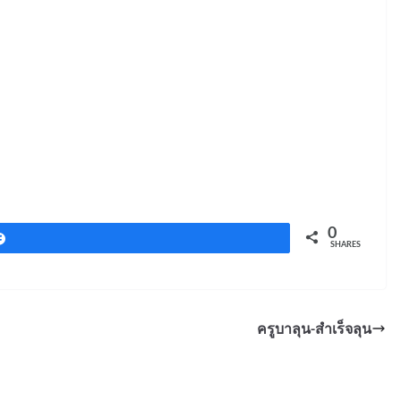
0
Share
SHARES
ครูบาลุน-สำเร็จลุน