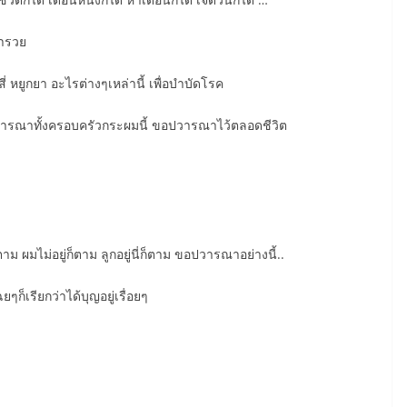
่ำรวย
ี่ หยูกยา อะไรต่างๆเหล่านี้ เพื่อบำบัดโรค
ปวารณาทั้งครอบครัวกระผมนี้ ขอปวารณาไว้ตลอดชีวิต
ผมไม่อยู่ก็ตาม ลูกอยู่นี่ก็ตาม ขอปวารณาอย่างนี้..
ยๆก็เรียกว่าได้บุญอยู่เรื่อยๆ