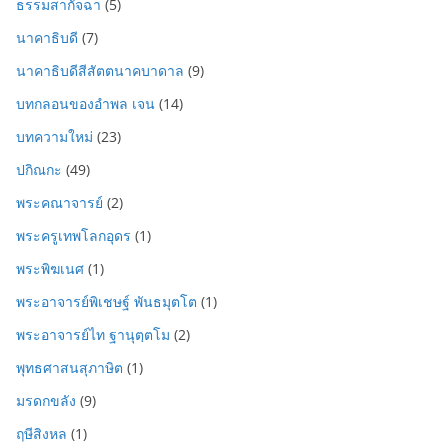
ธรรมสากัจฉา
(5)
นาคาธิบดี
(7)
นาคาธิบดีสีสัตตนาคบาดาล
(9)
บทกลอนของอำพล เจน
(14)
บทความใหม่
(23)
ปกิณกะ
(49)
พระคณาจารย์
(2)
พระครูเทพโลกอุดร
(1)
พระพิฆเนศ
(1)
พระอาจารย์พิเชษฐ์ พันธมุตโต
(1)
พระอาจารย์ไท ฐานุตฺตโม
(2)
พุทธศาสนสุภาษิต
(1)
มรดกขลัง
(9)
ฤษีสิงหล
(1)