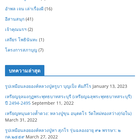
อำพล เจน เล่าเรื่องผี
(16)
อีสานสนุก
(41)
เจ้าคุณนรฯ
(2)
เสถียร โพธินันทะ
(1)
โครงการสภาบุญ
(7)
บทความล่าสุด
รูปเหมือนลอยองค์หลวงปู่ครูบา บุญเป็ง คัมภีโร
January 13, 2023
เหรียญจุลมงกุฏพระพุทธบาทสระบุรี (เหรียญฉลุพระพุทธบาทสระบุรี)
ปี 2494-2495
September 11, 2022
เหรียญหนุนดวงค้ำดวง: หลวงปู่ขุน อนุตตโร วัดใหม่ทองสว่าง(ก่อใน)
March 31, 2022
รูปเหมือนลอยองค์หลวงปู่หา สุภโร รุ่นฉลองอายุ ๙๑ พรรษา: ๒
กค.๒๕๕๙
March 27, 2022