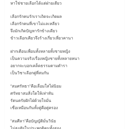
หาใช่ชายเลือกได้แต่ฝ่ายเดียว
เลือกรักคนรักเราเถิดจะเกิดผล
เลือกรักคนที่เขาไม่แลเหลียว
จึงมักเกิดปัญหารักข้างเดียว
ข้าวเลือกเคียวจึงร้างเกี่ยวเหี่ยวคานา
ฝากเตือนเพื่อนทั้งหลายทั้งชายหญิง
เป็นความจริงเรื่องหญิงชายทั้งหลายหนา
อยากจะบอกเคล็ดธรรมตามตำรา
เป็นวิชาเลือกคู่ที่สมกัน
“สมศรัทธา”คือเลื่อมใสไฝ่นิยม
ศรัทธาสมสิ่งใดให้เท่าทัน
รัตนตรัยฝักไฝ่ด้วยใจมั่น
เชื่อเหมือนกันทั้งคู่คือคู่ครอง
“สมศีลา”คือบัญญัติมั่นวินัย
ไม่สงสัยในประพฤติคนทั้งสอง