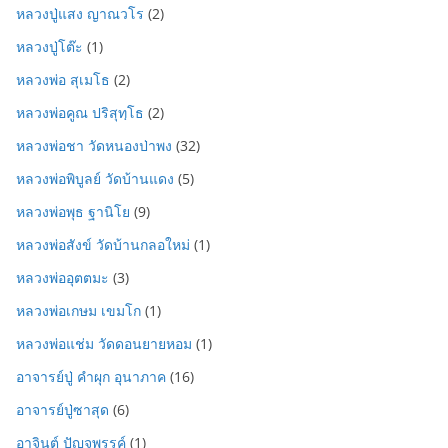
หลวงปู่แสง ญาณวโร
(2)
หลวงปู่โต๊ะ
(1)
หลวงพ่อ สุเมโธ
(2)
หลวงพ่อคูณ ปริสุทฺโธ
(2)
หลวงพ่อชา วัดหนองป่าพง
(32)
หลวงพ่อพิบูลย์ วัดบ้านแดง
(5)
หลวงพ่อพุธ ฐานิโย
(9)
หลวงพ่อสังข์ วัดบ้านกลอใหม่
(1)
หลวงพ่ออุตตมะ
(3)
หลวงพ่อเกษม เขมโก
(1)
หลวงพ่อแช่ม วัดดอนยายหอม
(1)
อาจารย์ปู่ คำผุก อุนาภาค
(16)
อาจารย์ปู่ซาสุด
(6)
อาจินต์ ปัญจพรรค์
(1)