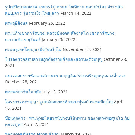
รูปเหมือนลอยองค์ อาจารย์ปู่ ซาสุด โซทิกาน ดอนสำโฮง จำปาสัก
สปป.ลาว รุ่นรวมใจ (ไทย-ลาว
March 14, 2022
พระฤษีสิงหล
February 25, 2022
พระแก้วเขาดาร์สปวง: หลวงปู่มงคล สัจจาสโภ เขาดาร์สปวง
อ.กาบเชิง จ.สุรินทร์
January 26, 2022
พระครูเทพโลกอุดรมีจริงหรือไม่
November 15, 2021
โปรดตรวจสอบความถูกต้องรายชื่อและสถานะร่วมบุญ
October 28,
2021
ตรวจสอบรายชื่อและสถานะร่วมบุญจัดสร้างเหรียญหนุนดวงค้ำดวง
October 28, 2021
พุทธคาถาวันโลกดับ
July 13, 2021
โครงการสภาบุญ : รูปหล่อลอยองค์ หลวงปู่หงษ์ พรหมปัญโญ
April
16, 2021
ข้อแตกต่าง : พระพุทธไสยาสน์ปางปรินิพพาน ของ หลวงพ่อสุเมโธ กับ
หลวงปู่หา
April 7, 2021
วัตถุมงคลที่หลวงปู่คำพันธ์ชอบ
March 19, 2021