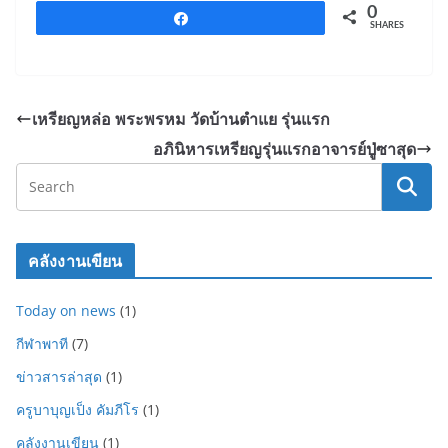
k
0
Share
SHARES
เหรียญหล่อ พระพรหม วัดบ้านตำแย รุ่นแรก
อภินิหารเหรียญรุ่นแรกอาจารย์ปู่ซาสุด
คลังงานเขียน
Today on news
(1)
กีฬาพาที
(7)
ข่าวสารล่าสุด
(1)
ครูบาบุญเป็ง คัมภีโร
(1)
คลังงานเขียน
(1)