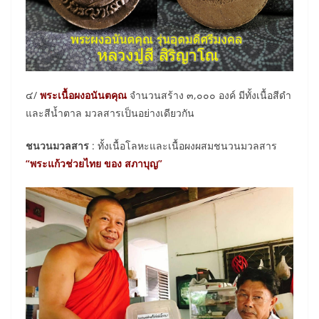
๔/
พระ
เนื้อผงอนันตคุณ
จำนวนสร้าง ๓,๐๐๐ องค์ มีทั้งเนื้อสีดำ
และสีน้ำตาล มวลสารเป็นอย่างเดียวกัน
ชนวนมวลสาร
: ทั้งเนื้อโลหะและเนื้อผงผสมชนวนมวลสาร
“พระแก้วช่วยไทย ของ สภาบุญ”