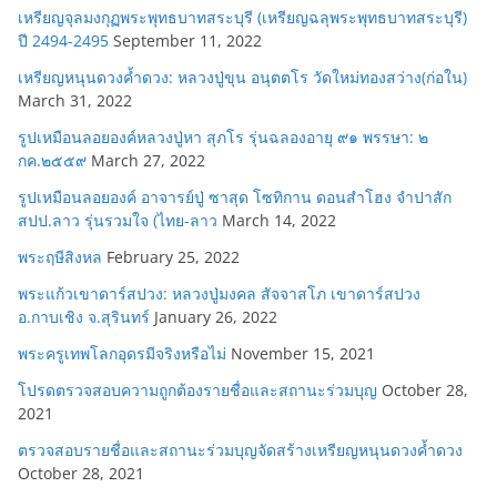
เหรียญจุลมงกุฏพระพุทธบาทสระบุรี (เหรียญฉลุพระพุทธบาทสระบุรี)
ปี 2494-2495
September 11, 2022
เหรียญหนุนดวงค้ำดวง: หลวงปู่ขุน อนุตตโร วัดใหม่ทองสว่าง(ก่อใน)
March 31, 2022
รูปเหมือนลอยองค์หลวงปู่หา สุภโร รุ่นฉลองอายุ ๙๑ พรรษา: ๒
กค.๒๕๕๙
March 27, 2022
รูปเหมือนลอยองค์ อาจารย์ปู่ ซาสุด โซทิกาน ดอนสำโฮง จำปาสัก
สปป.ลาว รุ่นรวมใจ (ไทย-ลาว
March 14, 2022
พระฤษีสิงหล
February 25, 2022
พระแก้วเขาดาร์สปวง: หลวงปู่มงคล สัจจาสโภ เขาดาร์สปวง
อ.กาบเชิง จ.สุรินทร์
January 26, 2022
พระครูเทพโลกอุดรมีจริงหรือไม่
November 15, 2021
โปรดตรวจสอบความถูกต้องรายชื่อและสถานะร่วมบุญ
October 28,
2021
ตรวจสอบรายชื่อและสถานะร่วมบุญจัดสร้างเหรียญหนุนดวงค้ำดวง
October 28, 2021