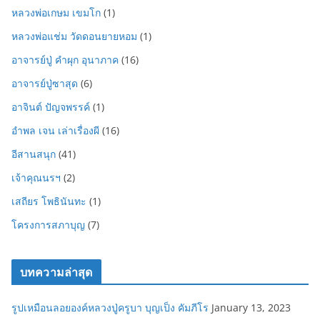
หลวงพ่อเกษม เขมโก
(1)
หลวงพ่อแช่ม วัดดอนยายหอม
(1)
อาจารย์ปู่ คำผุก อุนาภาค
(16)
อาจารย์ปู่ซาสุด
(6)
อาจินต์ ปัญจพรรค์
(1)
อำพล เจน เล่าเรื่องผี
(16)
อีสานสนุก
(41)
เจ้าคุณนรฯ
(2)
เสถียร โพธินันทะ
(1)
โครงการสภาบุญ
(7)
บทความล่าสุด
รูปเหมือนลอยองค์หลวงปู่ครูบา บุญเป็ง คัมภีโร
January 13, 2023