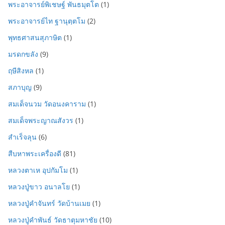
พระอาจารย์พิเชษฐ์ พันธมุตโต
(1)
พระอาจารย์ไท ฐานุตฺตโม
(2)
พุทธศาสนสุภาษิต
(1)
มรดกขลัง
(9)
ฤษีสิงหล
(1)
สภาบุญ
(9)
สมเด็จนวม วัดอนงคาราม
(1)
สมเด็จพระญาณสังวร
(1)
สำเร็จลุน
(6)
สืบหาพระเครื่องดี
(81)
หลวงตาเห อุปกัมโม
(1)
หลวงปู่ขาว อนาลโย
(1)
หลวงปู่คำจันทร์ วัดบ้านเมย
(1)
หลวงปู่คำพันธ์ วัดธาตุมหาชัย
(10)