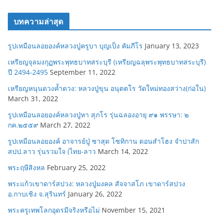
บทความล่าสุด
รูปเหมือนลอยองค์หลวงปู่ครูบา บุญเป็ง คัมภีโร
January 13, 2023
เหรียญจุลมงกุฏพระพุทธบาทสระบุรี (เหรียญฉลุพระพุทธบาทสระบุรี)
ปี 2494-2495
September 11, 2022
เหรียญหนุนดวงค้ำดวง: หลวงปู่ขุน อนุตตโร วัดใหม่ทองสว่าง(ก่อใน)
March 31, 2022
รูปเหมือนลอยองค์หลวงปู่หา สุภโร รุ่นฉลองอายุ ๙๑ พรรษา: ๒
กค.๒๕๕๙
March 27, 2022
รูปเหมือนลอยองค์ อาจารย์ปู่ ซาสุด โซทิกาน ดอนสำโฮง จำปาสัก
สปป.ลาว รุ่นรวมใจ (ไทย-ลาว
March 14, 2022
พระฤษีสิงหล
February 25, 2022
พระแก้วเขาดาร์สปวง: หลวงปู่มงคล สัจจาสโภ เขาดาร์สปวง
อ.กาบเชิง จ.สุรินทร์
January 26, 2022
พระครูเทพโลกอุดรมีจริงหรือไม่
November 15, 2021