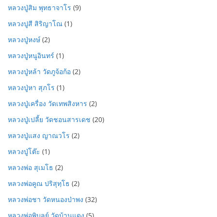
หลวงปู่สิม พุทธาจาโร
(9)
หลวงปูสี สิริญาโณ
(1)
หลวงปู่หงษ์
(2)
หลวงปู่หนูอินทร์
(1)
หลวงปู่หล้า วัดภูจ้อก้อ
(2)
หลวงปู่หา สุภโร
(1)
หลวงปู่เครื่อง วัดเทพสิงหาร
(2)
หลวงปู่เปลี้ย วัดชอนสารเดช
(20)
หลวงปู่แสง ญาณวโร
(2)
หลวงปู่โต๊ะ
(1)
หลวงพ่อ สุเมโธ
(2)
หลวงพ่อคูณ ปริสุทฺโธ
(2)
หลวงพ่อชา วัดหนองป่าพง
(32)
หลวงพ่อพิบูลย์ วัดบ้านแดง
(5)