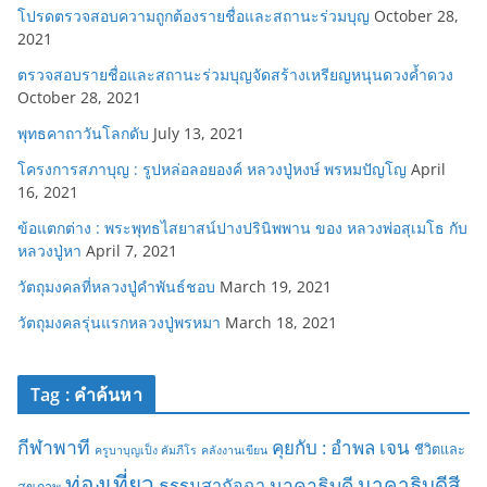
โปรดตรวจสอบความถูกต้องรายชื่อและสถานะร่วมบุญ
October 28,
2021
ตรวจสอบรายชื่อและสถานะร่วมบุญจัดสร้างเหรียญหนุนดวงค้ำดวง
October 28, 2021
พุทธคาถาวันโลกดับ
July 13, 2021
โครงการสภาบุญ : รูปหล่อลอยองค์ หลวงปู่หงษ์ พรหมปัญโญ
April
16, 2021
ข้อแตกต่าง : พระพุทธไสยาสน์ปางปรินิพพาน ของ หลวงพ่อสุเมโธ กับ
หลวงปู่หา
April 7, 2021
วัตถุมงคลที่หลวงปู่คำพันธ์ชอบ
March 19, 2021
วัตถุมงคลรุ่นแรกหลวงปู่พรหมา
March 18, 2021
Tag : คำค้นหา
กีฬาพาที
คุยกับ : อำพล เจน
ชีวิตและ
ครูบาบุญเป็ง คัมภีโร
คลังงานเขียน
ท่องเที่ยว
นาคาธิบดีสี
นาคาธิบดี
ธรรมสากัจฉา