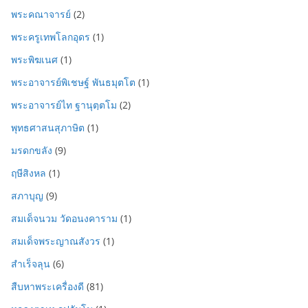
พระคณาจารย์
(2)
พระครูเทพโลกอุดร
(1)
พระพิฆเนศ
(1)
พระอาจารย์พิเชษฐ์ พันธมุตโต
(1)
พระอาจารย์ไท ฐานุตฺตโม
(2)
พุทธศาสนสุภาษิต
(1)
มรดกขลัง
(9)
ฤษีสิงหล
(1)
สภาบุญ
(9)
สมเด็จนวม วัดอนงคาราม
(1)
สมเด็จพระญาณสังวร
(1)
สำเร็จลุน
(6)
สืบหาพระเครื่องดี
(81)