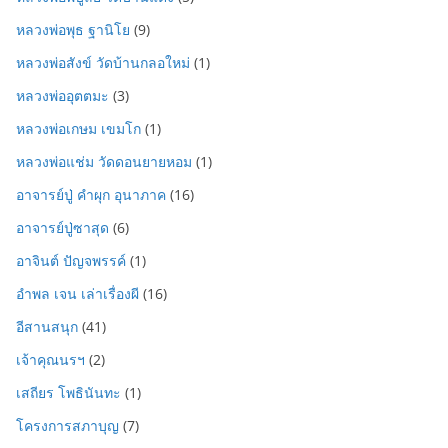
หลวงพ่อพุธ ฐานิโย
(9)
หลวงพ่อสังข์ วัดบ้านกลอใหม่
(1)
หลวงพ่ออุตตมะ
(3)
หลวงพ่อเกษม เขมโก
(1)
หลวงพ่อแช่ม วัดดอนยายหอม
(1)
อาจารย์ปู่ คำผุก อุนาภาค
(16)
อาจารย์ปู่ซาสุด
(6)
อาจินต์ ปัญจพรรค์
(1)
อำพล เจน เล่าเรื่องผี
(16)
อีสานสนุก
(41)
เจ้าคุณนรฯ
(2)
เสถียร โพธินันทะ
(1)
โครงการสภาบุญ
(7)