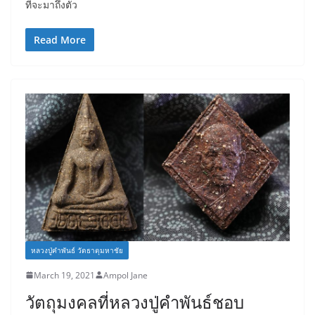
ที่จะมาถึงตัว
Read More
หลวงปู่คำพันธ์ วัดธาตุมหาชัย
March 19, 2021
Ampol Jane
วัตถุมงคลที่หลวงปู่คำพันธ์ชอบ