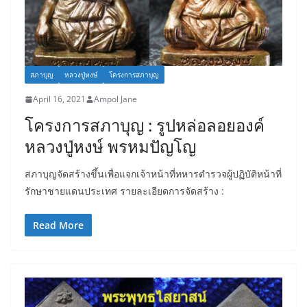
สภาบุญ
หลวงปู่หงษ์
โครงการสภาบุญ
April 16, 2021
Ampol Jane
โครงการสภาบุญ : รูปหล่อลอยองค์
หลวงปู่หงษ์ พรหมปัญโญ
สภาบุญจัดสร้างขึ้นเพื่อแจกเจ้าหน้าที่ทหารตำรวจผู้ปฏิบัติหน้าที่
รักษาชายแดนประเทศ รายละเอียดการจัดสร้าง :
Read More