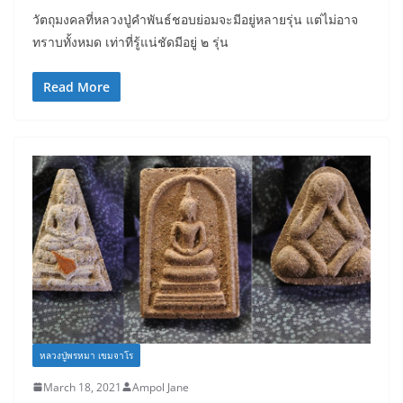
วัตถุมงคลที่หลวงปู่คำพันธ์ชอบย่อมจะมีอยู่หลายรุ่น แต่ไม่อาจ
ทราบทั้งหมด เท่าที่รู้แน่ชัดมีอยู่ ๒ รุ่น
Read More
หลวงปู่พรหมา เขมจาโร
March 18, 2021
Ampol Jane