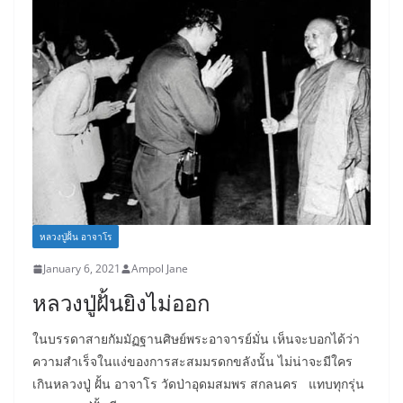
หลวงปู่ฝั้น อาจาโร
January 6, 2021
Ampol Jane
หลวงปู่ฝั้นยิงไม่ออก
ในบรรดาสายกัมมัฏฐานศิษย์พระอาจารย์มั่น เห็นจะบอกได้ว่า
ความสำเร็จในแง่ของการสะสมมรดกขลังนั้น ไม่น่าจะมีใคร
เกินหลวงปู่ ฝั้น อาจาโร วัดป่าอุดมสมพร สกลนคร แทบทุกรุ่น