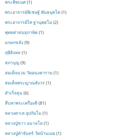
พระพิฆเนศ
(1)
พระอาจารย์พิเชษฐ์ พันธมุตโต
(1)
พระอาจารย์ไท ฐานุตฺตโม
(2)
พุทธศาสนสุภาษิต
(1)
มรดกขลัง
(9)
ฤษีสิงหล
(1)
สภาบุญ
(9)
สมเด็จนวม วัดอนงคาราม
(1)
สมเด็จพระญาณสังวร
(1)
สำเร็จลุน
(6)
สืบหาพระเครื่องดี
(81)
หลวงตาเห อุปกัมโม
(1)
หลวงปู่ขาว อนาลโย
(1)
หลวงปู่คำจันทร์ วัดบ้านเมย
(1)