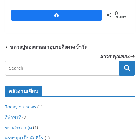
o
k
0
Share
SHARES
หลวงปู่ทองสาออกอุบายดึงคนเข้าวัด
ถาวร อุณหกะ
คลังงานเขียน
Today on news
(1)
กีฬาพาที
(7)
ข่าวสารล่าสุด
(1)
ครูบาบุญเป็ง คัมภีโร
(1)