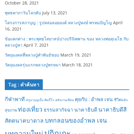
October 28, 2021
พุทธคาถาวันโลกดับ
July 13, 2021
โครงการสภาบุญ : รูปหล่อลอยองค์ หลวงปู่หงษ์ พรหมปัญโญ
April
16, 2021
ข้อแตกต่าง : พระพุทธไสยาสน์ปางปรินิพพาน ของ หลวงพ่อสุเมโธ กับ
หลวงปู่หา
April 7, 2021
วัตถุมงคลที่หลวงปู่คำพันธ์ชอบ
March 19, 2021
วัตถุมงคลรุ่นแรกหลวงปู่พรหมา
March 18, 2021
Tag : คำค้นหา
กีฬาพาที
คุยกับ : อำพล เจน
ชีวิตและ
ครูบาบุญเป็ง คัมภีโร
คลังงานเขียน
ท่องเที่ยว
นาคาธิบดีสี
นาคาธิบดี
ธรรมสากัจฉา
สุขภาพ
บทกลอนของอำพล เจน
สัตตนาคบาดาล
ปกิณกะ
บทความใหม่