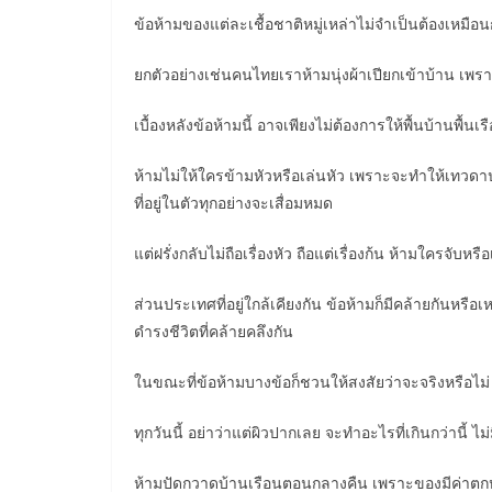
ข้อห้ามของแต่ละเชื้อชาติหมู่เหล่าไม่จำเป็นต้องเหมือ
ยกตัวอย่างเช่นคนไทยเราห้ามนุ่งผ้าเปียกเข้าบ้าน เพร
เบื้องหลังข้อห้ามนี้ อาจเพียงไม่ต้องการให้พื้นบ้านพื้นเ
ห้ามไม่ให้ใครข้ามหัวหรือเล่นหัว เพราะจะทำให้เทวดา
ที่อยู่ในตัวทุกอย่างจะเสื่อมหมด
แต่ฝรั่งกลับไม่ถือเรื่องหัว ถือแต่เรื่องก้น ห้ามใครจับหร
ส่วนประเทศที่อยู่ใกล้เคียงกัน ข้อห้ามก็มีคล้ายกันหร
ดำรงชีวิตที่คล้ายคลึงกัน
ในขณะที่ข้อห้ามบางข้อก็ชวนให้สงสัยว่าจะจริงหรือไ
ทุกวันนี้ อย่าว่าแต่ผิวปากเลย จะทำอะไรที่เกินกว่านี้ ไม
ห้ามปัดกวาดบ้านเรือนตอนกลางคืน เพราะของมีค่าตกหล