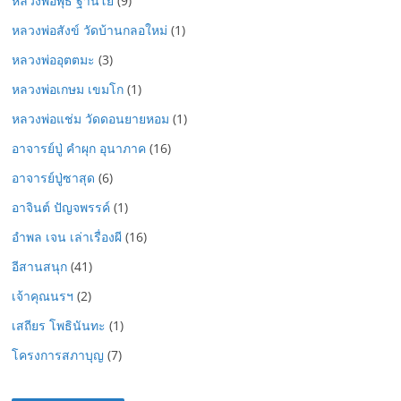
หลวงพ่อพุธ ฐานิโย
(9)
หลวงพ่อสังข์ วัดบ้านกลอใหม่
(1)
หลวงพ่ออุตตมะ
(3)
หลวงพ่อเกษม เขมโก
(1)
หลวงพ่อแช่ม วัดดอนยายหอม
(1)
อาจารย์ปู่ คำผุก อุนาภาค
(16)
อาจารย์ปู่ซาสุด
(6)
อาจินต์ ปัญจพรรค์
(1)
อำพล เจน เล่าเรื่องผี
(16)
อีสานสนุก
(41)
เจ้าคุณนรฯ
(2)
เสถียร โพธินันทะ
(1)
โครงการสภาบุญ
(7)