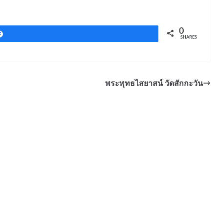
0
Share
SHARES
พระพุทธไสยาสน์ วัดสักกะวัน