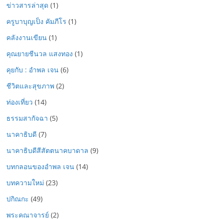
ข่าวสารล่าสุด
(1)
ครูบาบุญเป็ง คัมภีโร
(1)
คลังงานเขียน
(1)
คุณยายชีนวล แสงทอง
(1)
คุยกับ : อำพล เจน
(6)
ชีวิตและสุขภาพ
(2)
ท่องเที่ยว
(14)
ธรรมสากัจฉา
(5)
นาคาธิบดี
(7)
นาคาธิบดีสีสัตตนาคบาดาล
(9)
บทกลอนของอำพล เจน
(14)
บทความใหม่
(23)
ปกิณกะ
(49)
พระคณาจารย์
(2)