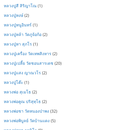
หลวงปูสี สิริญาโณ
(1)
หลวงปู่หงษ์
(2)
หลวงปู่หนูอินทร์
(1)
หลวงปู่หล้า วัดภูจ้อก้อ
(2)
หลวงปู่หา สุภโร
(1)
หลวงปู่เครื่อง วัดเทพสิงหาร
(2)
หลวงปู่เปลี้ย วัดชอนสารเดช
(20)
หลวงปู่แสง ญาณวโร
(2)
หลวงปู่โต๊ะ
(1)
หลวงพ่อ สุเมโธ
(2)
หลวงพ่อคูณ ปริสุทฺโธ
(2)
หลวงพ่อชา วัดหนองป่าพง
(32)
หลวงพ่อพิบูลย์ วัดบ้านแดง
(5)