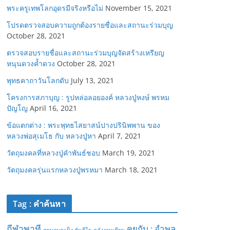
พระครูเทพโลกอุดรมีจริงหรือไม่
November 15, 2021
โปรดตรวจสอบความถูกต้องรายชื่อและสถานะร่วมบุญ
October 28, 2021
ตรวจสอบรายชื่อและสถานะร่วมบุญจัดสร้างเหรียญ
หนุนดวงค้ำดวง
October 28, 2021
พุทธคาถาวันโลกดับ
July 13, 2021
โครงการสภาบุญ : รูปหล่อลอยองค์ หลวงปู่หงษ์ พรหม
ปัญโญ
April 16, 2021
ข้อแตกต่าง : พระพุทธไสยาสน์ปางปรินิพพาน ของ
หลวงพ่อสุเมโธ กับ หลวงปู่หา
April 7, 2021
วัตถุมงคลที่หลวงปู่คำพันธ์ชอบ
March 19, 2021
วัตถุมงคลรุ่นแรกหลวงปู่พรหมา
March 18, 2021
Tag : คำค้นหา
กีฬาพาที
คุยกับ : อำพล