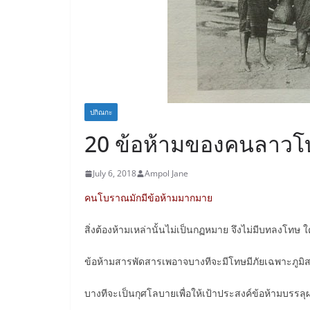
ปกิณกะ
20 ข้อห้ามของคนลาว
July 6, 2018
Ampol Jane
คนโบราณมักมีข้อห้ามมากมาย
สิ่งต้องห้ามเหล่านั้นไม่เป็นกฏหมาย จึงไม่มีบทลงโทษ ใครจ
ข้อห้ามสารพัดสารเพอาจบางทีจะมีโทษมีภัยเฉพาะภูมิส
บางทีจะเป็นกุศโลบายเพื่อให้เป้าประสงค์ข้อห้ามบรรลุ