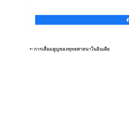
o
o
k
การเสื่อมสูญของพุทธศาสนาในอินเดีย