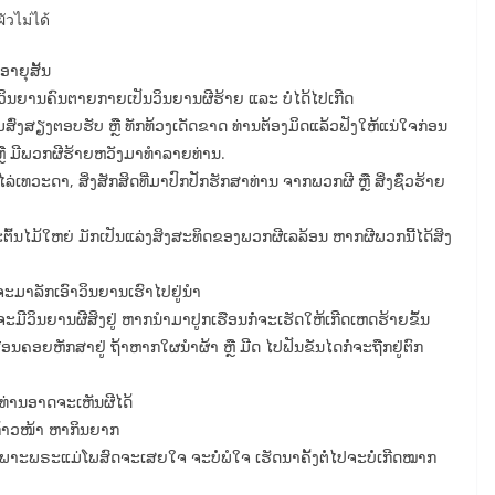
วไม่ได้
າຍຸສັ້ນ
ິນຍານຄົນຕາຍກາຍເປັນວິນຍານຜີຮ້າຍ ແລະ ບໍ່ໄດ້ໄປເກີດ
ມສົ່ງສຽງຕອບຮັບ ຫຼື ທັກທ້ວງເດັດຂາດ ທ່ານຕ້ອງມິດແລ້ວຟັງໃຫ້ແນ່ໃຈກ່ອນ
 ຫຼື ມີພວກຜີຮ້າຍຫວັງມາທຳລາຍທ່ານ.
ທວະດາ, ສິ່ງສັກສິດທີ່ມາປົກປັກຮັກສາທ່ານ ຈາກພວກຜີ ຫຼື ສິ່ງຊົ່ວຮ້າຍ
ພາະຕົ້ນໄມ້ໃຫຍ່ ມັກເປັນແລ່ງສິງສະທິດຂອງພວກຜີເລລ້ອນ ຫາກຜີພວກນີ້ໄດ້ສິງ
ໍ່ຈະມາລັກເອົາວິນຍານເຮົາໄປຢູ່ນຳ
້ນຈະມີວິນຍານຜີສິງຢູ່ ຫາກນຳມາປູກເຮືອນກໍ່ຈະເຮັດໃຫ້ເກີດເຫດຮ້າຍຂຶ້ນ
ືອນຄອຍຫັກສາຢູ່ ຖ້າຫາກໃຜນຳຜ້າ ຫຼື ມີດ ໄປຟັນຂັນໄດກໍ່ຈະຖືກຢູ່ຕົກ
ະທ່ານອາດຈະເຫັນຜີໄດ້
ນກ້າວໜ້າ ຫາກິນຍາກ
າ ເພາະພຣະແມ່ໂພສົດຈະເສຍໃຈ ຈະບໍ່ພໍໃຈ ເຮັດນາຄັ້ງຕໍ່ໄປຈະບໍ່ເກີດໝາກ