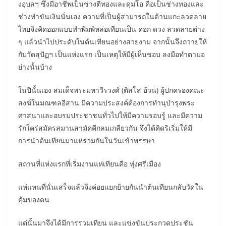
งอุบลฯ ซึ่งมีอาชีพเป็นช่างตีทองและดุมโอ คือเป็นช่างทองและ
ช่างทำขันเงินนั่นเอง ความที่เป็นผู้สามารถในด้านแกะลวดลาย
ไทยจึงคิดออกแบบทำพิมพ์หล่อเทียนเป็น ดอก ดวง ลวดลายต่าง
ๆ แล้วนำไปประดับในต้นเทียนอย่างสวยงาม จากนั้นจึงถวายให้
กับวัดสุปัฏฯ เป็นแห่งแรก เป็นเหตุให้มีผู้เห็นชอบ ลงมือทำตามอ
ย่างนั้นบ้าง
ในปีนั้นเอง สมเด็จพระมหาวีรวงศ์ (ติสโส อ้วน) ผู้ปกครองคณะ
สงฆ์ในมณฑลอีสาน มีความประสงค์ต้องการทำนุบำรุงพระ
ศาสนาและอบรมประชาชนทั่วไปให้มีความรอบรู้ และมีความ
รักใคร่สมัครสมานสามัคคีกลมเกลียวกัน จึงได้คิดริเริ่มให้มี
การนำต้นเทียนมาแห่ร่วมกันในวันเข้าพรรษา
สถานที่แห่งแรกที่เริ่มงานแห่เทียนคือ ทุ่งศรีเมือง
แห่แหนที่นั่นเสร็จแล้วจึงค่อยแยกย้ายกันนำต้นเทียนกลับวัดใน
คุ้มของตน
แต่นั้นมาจึงได้มีการรวมเทียน และแข่งขันประกวดประชัน