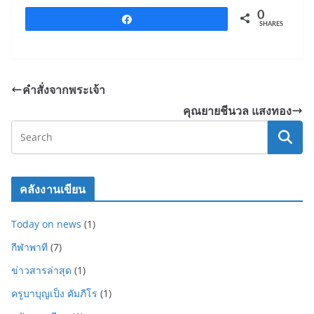
k
0
Share
SHARES
คำสั่งจากพระเจ้า
คุณยายชีนวล แสงทอง
คลังงานเขียน
Today on news
(1)
กีฬาพาที
(7)
ข่าวสารล่าสุด
(1)
ครูบาบุญเป็ง คัมภีโร
(1)