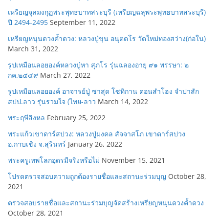
เหรียญจุลมงกุฏพระพุทธบาทสระบุรี (เหรียญฉลุพระพุทธบาทสระบุรี)
ปี 2494-2495
September 11, 2022
เหรียญหนุนดวงค้ำดวง: หลวงปู่ขุน อนุตตโร วัดใหม่ทองสว่าง(ก่อใน)
March 31, 2022
รูปเหมือนลอยองค์หลวงปู่หา สุภโร รุ่นฉลองอายุ ๙๑ พรรษา: ๒
กค.๒๕๕๙
March 27, 2022
รูปเหมือนลอยองค์ อาจารย์ปู่ ซาสุด โซทิกาน ดอนสำโฮง จำปาสัก
สปป.ลาว รุ่นรวมใจ (ไทย-ลาว
March 14, 2022
พระฤษีสิงหล
February 25, 2022
พระแก้วเขาดาร์สปวง: หลวงปู่มงคล สัจจาสโภ เขาดาร์สปวง
อ.กาบเชิง จ.สุรินทร์
January 26, 2022
พระครูเทพโลกอุดรมีจริงหรือไม่
November 15, 2021
โปรดตรวจสอบความถูกต้องรายชื่อและสถานะร่วมบุญ
October 28,
2021
ตรวจสอบรายชื่อและสถานะร่วมบุญจัดสร้างเหรียญหนุนดวงค้ำดวง
October 28, 2021