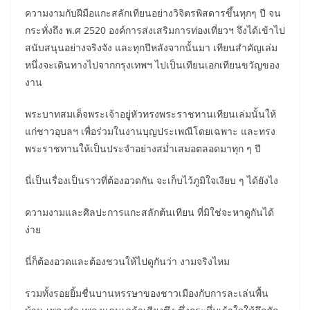
ความงามกับฝีมือแกะสลักเทียนอย่างวิจิตรพิสดารขึ้นทุกๆ ปี จน
กระทั่งถึง พ.ศ 2520 องค์การส่งเสริมการท่องเที่ยวฯ จึงได้เข้าไป
สนับสนุนอย่างจริงจัง และทุกปีหลังจากนั้นมา เทียนสำคัญเล่ม
หนึ่งจะเดินทางไปจากกรุงเทพฯ ไปเป็นเทียนเอกเทียนขวัญของ
งาน
พระบาทสมเด็จพระเจ้าอยู่หัวทรงพระราชทานเทียนเล่มนั้นให้
แก่ชาวอุบลฯ เพื่อร่วมในงานบุญประเพณีโดยเฉพาะ และทรง
พระราชทานให้เป็นประจำอย่างสม่ำเสมอตลอดมาทุก ๆ ปี
นี่เป็นเรื่องเป็นราวที่ต้องอวดกัน จะเก็บไว้ภูมิใจเงียบ ๆ ได้ยังไง
ความงามและศิลปะการแกะสลักต้นเทียน ที่มิใช่จะหาดูกันได้
ง่าย
นี่ก็ต้องอวดและต้องชวนให้ไปดูกันว่า งามจริงไหม
รวมทั้งรอยยิ้มชื่นบานหรรษาของชาวเมืองกับการละเล่นพื้น