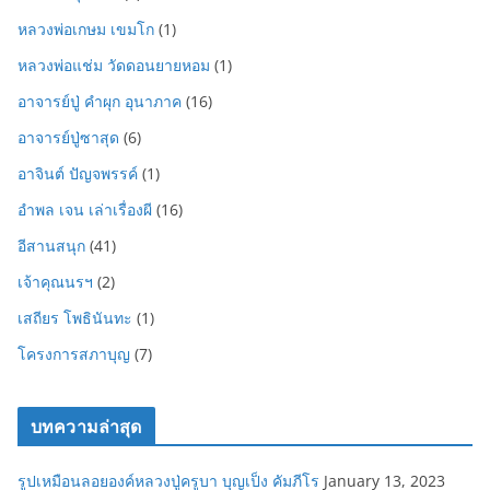
หลวงพ่อเกษม เขมโก
(1)
หลวงพ่อแช่ม วัดดอนยายหอม
(1)
อาจารย์ปู่ คำผุก อุนาภาค
(16)
อาจารย์ปู่ซาสุด
(6)
อาจินต์ ปัญจพรรค์
(1)
อำพล เจน เล่าเรื่องผี
(16)
อีสานสนุก
(41)
เจ้าคุณนรฯ
(2)
เสถียร โพธินันทะ
(1)
โครงการสภาบุญ
(7)
บทความล่าสุด
รูปเหมือนลอยองค์หลวงปู่ครูบา บุญเป็ง คัมภีโร
January 13, 2023