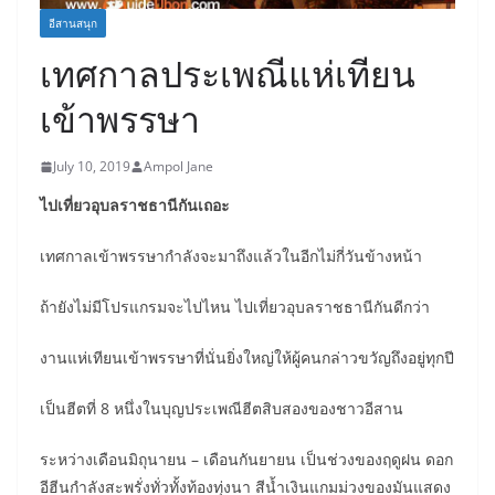
อีสานสนุก
เทศกาลประเพณีแห่เทียน
เข้าพรรษา
July 10, 2019
Ampol Jane
ไปเที่ยวอุบลราชธานีกันเถอะ
เทศกาลเข้าพรรษากำลังจะมาถึงแล้วในอีกไม่กี่วันข้างหน้า
ถ้ายังไม่มีโปรแกรมจะไปไหน ไปเที่ยวอุบลราชธานีกันดีกว่า
งานแห่เทียนเข้าพรรษาที่นั่นยิ่งใหญ่ให้ผู้คนกล่าวขวัญถึงอยู่ทุกปี
เป็นฮีตที่ 8 หนึ่งในบุญประเพณีฮีตสิบสองของชาวอีสาน
ระหว่างเดือนมิถุนายน – เดือนกันยายน เป็นช่วงของฤดูฝน ดอก
อีฮีนกำลังสะพรั่งทั่วทั้งท้องทุ่งนา สีน้ำเงินแกมม่วงของมันแสดง